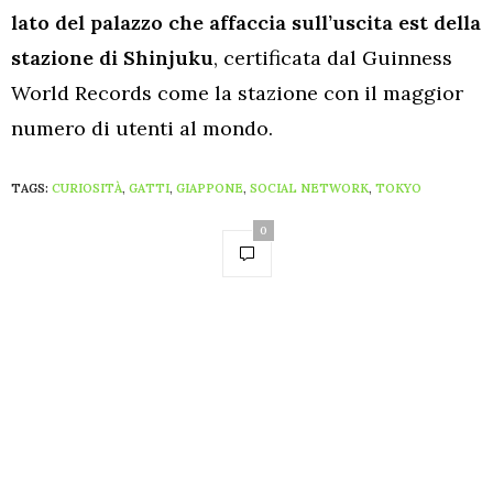
lato del palazzo che affaccia sull’uscita est della
stazione di Shinjuku
, certificata dal Guinness
World Records come la stazione con il maggior
numero di utenti al mondo.
TAGS:
CURIOSITÀ
,
GATTI
,
GIAPPONE
,
SOCIAL NETWORK
,
TOKYO
0