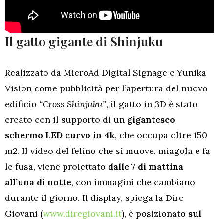
Il gatto gigante di Shinjuku
Realizzato da
MicroAd Digital Signage e Yunika
Vision
come pubblicità per l’apertura del nuovo
edificio
“Cross Shinjuku”
, il
gatto in 3D è stato
creato con il supporto di un
gigantesco
schermo LED curvo in 4k
, che occupa oltre 150
m2. Il video del felino che si muove, miagola e fa
le fusa, viene proiettato
dalle 7 di mattina
all’una di notte
, con immagini che cambiano
durante il giorno. Il display, spiega la Dire
Giovani (
www.diregiovani.it
), è posizionato
sul