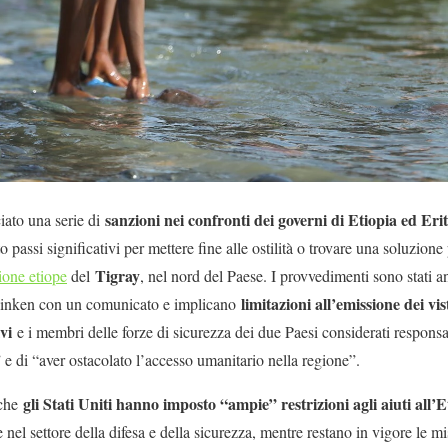
sanzioni nei confronti dei governi di Etiopia ed Eri
iato una serie di
o passi significativi per mettere fine alle ostilità o trovare una soluzione
Tigray
ione etiope
del
, nel nord del Paese. I provvedimenti sono stati an
limitazioni all’emissione dei vist
inken con un comunicato e implicano
vi
e i membri delle forze di sicurezza dei due Paesi considerati responsab
 e di “aver ostacolato l’accesso umanitario nella regione”.
gli Stati Uniti hanno imposto “ampie” restrizioni agli aiuti all’E
 che
 nel settore della difesa e della sicurezza, mentre restano in vigore le mi