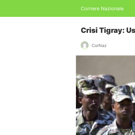
Corriere Nazionale
Crisi Tigray: U
CorNaz