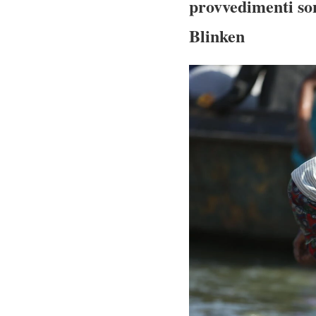
provvedimenti son
Blinken