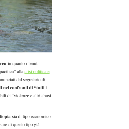
trea
in quanto ritenuti
 pacifica” alla
crisi politica e
nunciati dal segretario di
i nei confronti di “tutti i
ili di “violenze e altri abusi
tiopia
sia di tipo economico
sure di questo tipo già