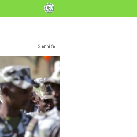
a
5 anni fa