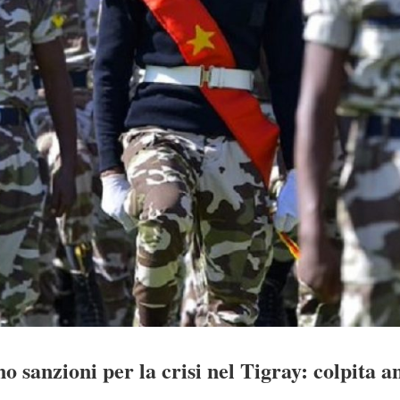
 sanzioni per la crisi nel Tigray: colpita an