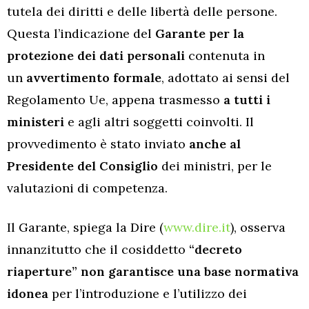
tutela dei diritti e delle libertà delle persone.
Questa l’indicazione del
Garante per la
protezione dei dati personali
contenuta in
un
avvertimento formale
, adottato ai sensi del
Regolamento Ue, appena trasmesso
a tutti i
ministeri
e agli altri soggetti coinvolti. Il
provvedimento è stato inviato
anche al
Presidente del Consiglio
dei ministri, per le
valutazioni di competenza.
Il Garante, spiega la Dire (
www.dire.it
), osserva
innanzitutto che il cosiddetto
“decreto
riaperture” non garantisce una base normativa
idonea
per l’introduzione e l’utilizzo dei