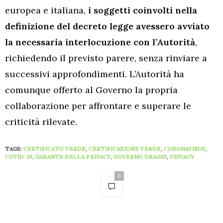
europea e italiana,
i soggetti coinvolti nella
definizione del decreto legge avessero avviato
la necessaria interlocuzione con l’Autorità
,
richiedendo il previsto parere, senza rinviare a
successivi approfondimenti. L’Autorità ha
comunque offerto al Governo la propria
collaborazione per affrontare e superare le
criticità rilevate.
TAGS:
CERTIFICATO VERDE
,
CERTIFICAZIONE VERDE
,
CORONAVIRUS
,
COVID-19
,
GARANTE DELLA PRIVACY
,
GOVERNO DRAGHI
,
PRIVACY
0