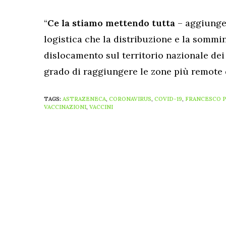
“
Ce la stiamo mettendo tutta
– aggiunge
logistica che la distribuzione e la sommi
dislocamento sul territorio nazionale dei 
grado di raggiungere le zone più remote 
TAGS:
ASTRAZENECA
,
CORONAVIRUS
,
COVID-19
,
FRANCESCO P
VACCINAZIONI
,
VACCINI