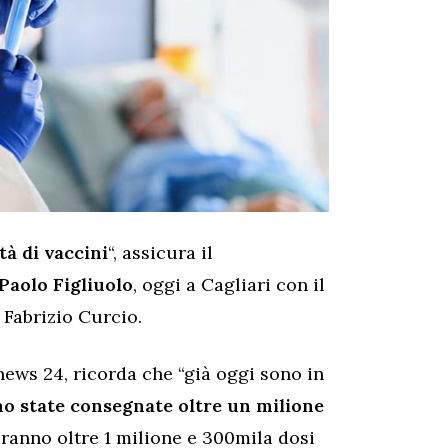
tà di vaccini
“, assicura il
Paolo Figliuolo
, oggi a Cagliari con il
 Fabrizio Curcio.
news 24, ricorda che “già oggi sono in
no state consegnate oltre un milione
eranno oltre 1 milione e 300mila dosi