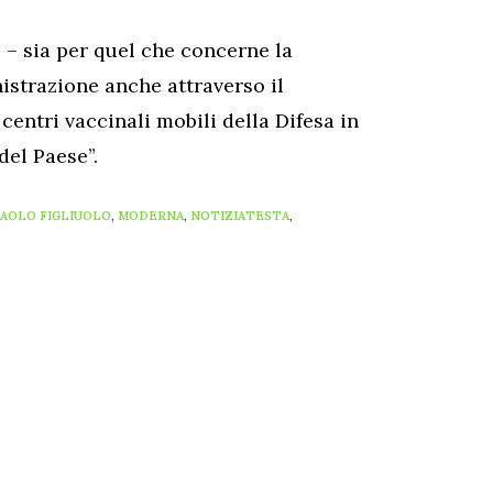
 – sia per quel che concerne la
nistrazione anche attraverso il
centri vaccinali mobili della Difesa in
del Paese”.
AOLO FIGLIUOLO
,
MODERNA
,
NOTIZIATESTA
,