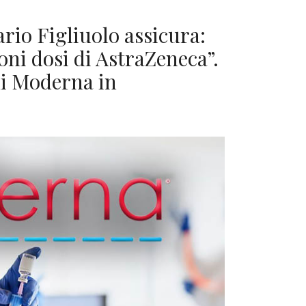
rio Figliuolo assicura:
oni dosi di AstraZeneca”.
di Moderna in