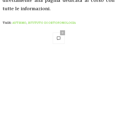
direttamente alla pagina dedicata al corso con
tutte le informazioni.
TAGS:
AUTISMO
,
ISTITUTO DI ORTOFONOLOGIA
0