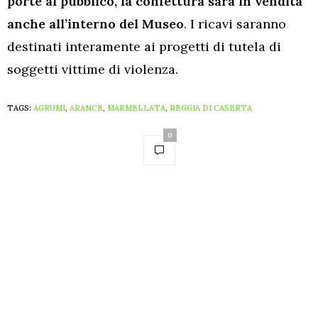
porte al pubblico, la confettura sarà in vendita
anche all’interno del Museo
. I ricavi saranno
destinati interamente ai progetti di tutela di
soggetti vittime di violenza.
TAGS:
AGRUMI
,
ARANCE
,
MARMELLATA
,
REGGIA DI CASERTA
0