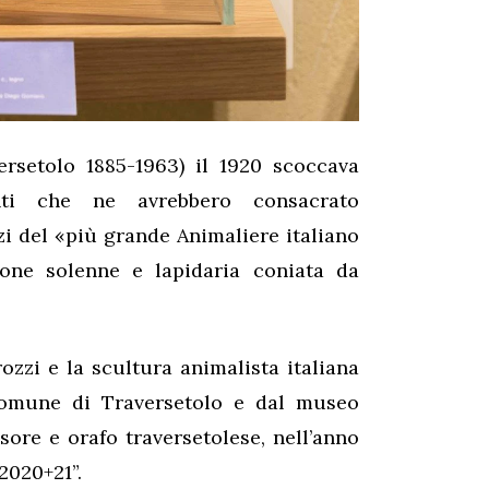
ersetolo 1885-1963) il 1920 scoccava
nti che ne avrebbero consacrato
zi del «più grande Animaliere italiano
ione solenne e lapidaria coniata da
ozzi e la scultura animalista italiana
omune di Traversetolo e dal museo
isore e orafo traversetolese, nell’anno
2020+21”.