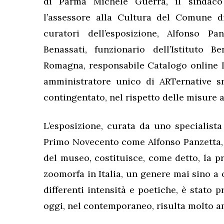
di Parma Michele Guerra, il sindaco 
l’assessore alla Cultura del Comune di
curatori dell’esposizione, Alfonso P
Benassati, funzionario dell’Istituto B
Romagna, responsabile Catalogo online 
amministratore unico di ARTernative s
contingentato, nel rispetto delle misure a
L’esposizione, curata da uno specialista
Primo Novecento come Alfonso Panzetta, 
del museo, costituisce, come detto, la p
zoomorfa in Italia, un genere mai sino a
differenti intensità e poetiche, è stato p
oggi, nel contemporaneo, risulta molto a