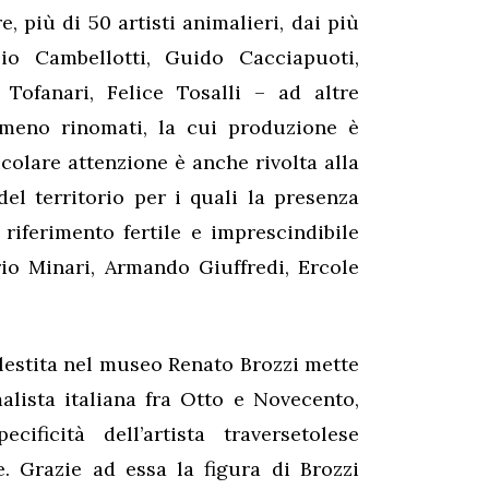
, più di 50 artisti animalieri, dai più
io Cambellotti, Guido Cacciapuoti,
 Tofanari, Felice Tosalli – ad altre
i meno rinomati, la cui produzione è
icolare attenzione è anche rivolta alla
del territorio per i quali la presenza
 riferimento fertile e imprescindibile
rio Minari, Armando Giuffredi, Ercole
lestita nel museo Renato Brozzi mette
alista italiana fra Otto e Novecento,
ificità dell’artista traversetolese
e. Grazie ad essa la figura di Brozzi