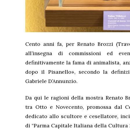
Cento anni fa, per Renato Brozzi (Trav
all’insegna di commissioni ed eve
definitivamente la fama di animalista, an
dopo il Pisanello», secondo la definiz
Gabriele D’Annunzio.
Da qui le ragioni della mostra Renato Br
tra Otto e Novecento, promossa dal C
dedicato allo scultore e cesellatore, inc
di “Parma Capitale Italiana della Cultura 