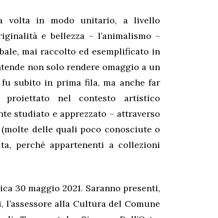
 volta in modo unitario, a livello
iginalità e bellezza – l’animalismo –
bale, mai raccolto ed esemplificato in
intende non solo rendere omaggio a un
 fu subito in prima fila, ma anche far
proiettato nel contesto artistico
nte studiato e apprezzato – attraverso
i (molte delle quali poco conosciute o
ta, perché appartenenti a collezioni
nica 30 maggio 2021. Saranno presenti,
ti, l’assessore alla Cultura del Comune