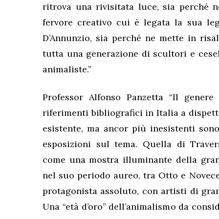
ritrova una rivisitata luce, sia perché 
fervore creativo cui è legata la sua le
D’Annunzio, sia perché ne mette in risal
tutta una generazione di scultori e cese
animaliste.”
Professor Alfonso Panzetta “Il genere 
riferimenti bibliografici in Italia a dispe
esistente, ma ancor più inesistenti sono
esposizioni sul tema. Quella di Trave
come una mostra illuminante della gran
nel suo periodo aureo, tra Otto e Novece
protagonista assoluto, con artisti di gra
Una “età d’oro” dell’animalismo da consid