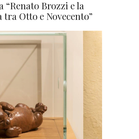
a “Renato Brozzi e la
a tra Otto e Novecento”