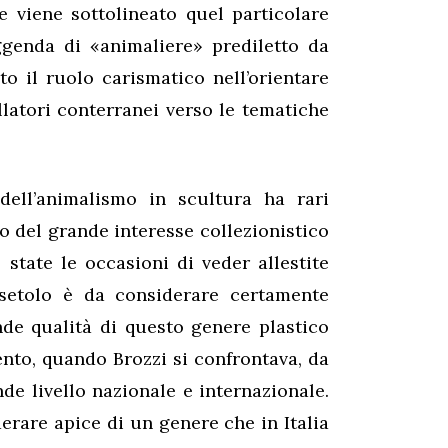
ne viene sottolineato quel particolare
ggenda di «animaliere» prediletto da
to il ruolo carismatico nell’orientare
llatori conterranei verso le tematiche
dell’animalismo in scultura ha rari
tto del grande interesse collezionistico
 state le occasioni di veder allestite
rsetolo è da considerare certamente
de qualità di questo genere plastico
nto, quando Brozzi si confrontava, da
nde livello nazionale e internazionale.
erare apice di un genere che in Italia