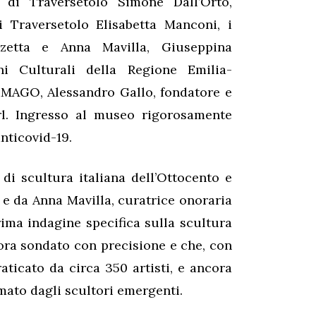
di Traversetolo Simone Dall’Orto,
 Traversetolo Elisabetta Manconi, i
anzetta e Anna Mavilla, Giuseppina
eni Culturali della Regione Emilia-
IMAGO, Alessandro Gallo, fondatore e
rl. Ingresso al museo rigorosamente
nticovid-19.
 di scultura italiana dell’Ottocento e
e da Anna Mavilla, curatrice onoraria
rima indagine specifica sulla scultura
 ora sondato con precisione e che, con
raticato da circa 350 artisti, e ancora
mato dagli scultori emergenti.