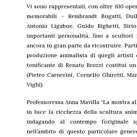
Vi sono rappresentati, con oltre 100 opere
memorabili – Rembrandt Bugatti, Duil
Antonio Ligabue, Guido Righetti, Sirio
importanti personalità, fino a scultor
ancora in gran parte da ricostruire. Part
produzione animalista di quegli artisti 
tonificante di Renato Brozzi costituì un
(Pietro Carnerini, Cornelio Ghiretti, Ma
Vighi).
Professoressa Anna Mavilla “La mostra al
in luce la ricchezza della scultura anim
indagando al contempo l’originale spec
nell’ambito di questo particolare gener