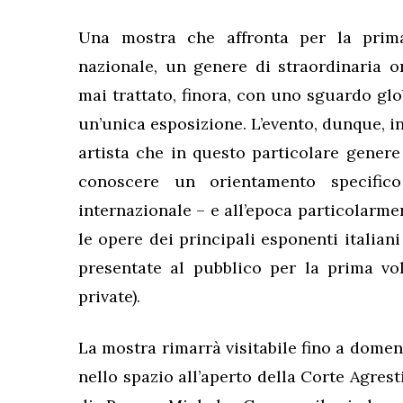
Una mostra che affronta per la prima
nazionale, un genere di straordinaria or
mai trattato, finora, con uno sguardo glo
un’unica esposizione. L’evento, dunque, 
artista che in questo particolare genere
conoscere un orientamento specifico 
internazionale – e all’epoca particolarme
le opere dei principali esponenti italian
presentate al pubblico per la prima vol
private).
La mostra rimarrà visitabile fino a dome
nello spazio all’aperto della Corte Agres