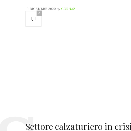
19 DICEMBRE 2020
by
CORNAZ
0
Settore calzaturiero in crisi