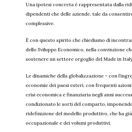
Una ipotesi concreta è rappresentata dalla riduz
dipendenti che delle aziende, tale da consentir
complessive.
È con questo spirito che chiediamo di incontra
dello Sviluppo Economico, nella convinzione che s
sostenere un settore orgoglio del Made in Italy
Le dinamiche della globalizzazione – con l’ing
economie dei paesi esteri, con frequenti azioni
crisi economica e finanziaria negli anni succe
condizionato le sorti del comparto, imponendo
ridefinizione del modello produttivo, che ha g
occupazionale e dei volumi produttivi.