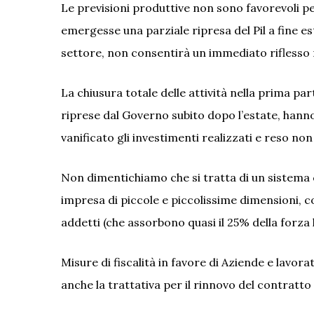
Le previsioni produttive non sono favorevoli p
emergesse una parziale ripresa del Pil a fine es
settore, non consentirà un immediato riflesso n
La chiusura totale delle attività nella prima pa
riprese dal Governo subito dopo l’estate, hann
vanificato gli investimenti realizzati e reso non
Non dimentichiamo che si tratta di un sistema
impresa di piccole e piccolissime dimensioni, con
addetti (che assorbono quasi il 25% della forza 
Misure di fiscalità in favore di Aziende e lavora
anche la trattativa per il rinnovo del contratto 