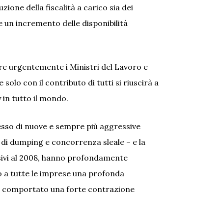
ione della fiscalità a carico sia dei
e un incremento delle disponibilità
re urgentemente i Ministri del Lavoro e
olo con il contributo di tutti si riuscirà a
 in tutto il mondo.
resso di nuove e sempre più aggressive
 di dumping e concorrenza sleale – e la
ssivi al 2008, hanno profondamente
 a tutte le imprese una profonda
ià comportato una forte contrazione