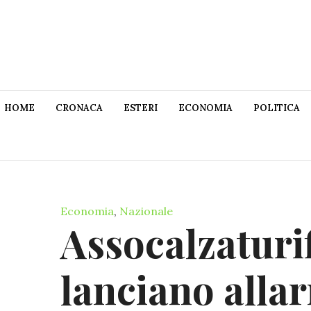
HOME
CRONACA
ESTERI
ECONOMIA
POLITICA
Economia
,
Nazionale
Assocalzaturif
lanciano allar