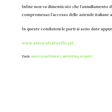
Infine non va dimenticato che l’annullamento del
compromesso l’accesso delle aziende italiane a
In queste condizioni le parti si sono date app
www.assocalzaturifici.it
TAGS:
ASSOCALZATURIFICI
,
INDUSTRIA
,
SCARPE