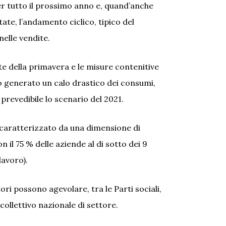
er tutto il prossimo anno e, quand’anche
tate, l’andamento ciclico, tipico del
elle vendite.
rte della primavera e le misure contenitive
o generato un calo drastico dei consumi,
 prevedibile lo scenario del 2021.
 caratterizzato da una dimensione di
 il 75 % delle aziende al di sotto dei 9
lavoro).
tori possono agevolare, tra le Parti sociali,
collettivo nazionale di settore.