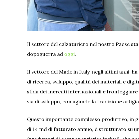
Il settore del calzaturiero nel nostro Paese sta
dopoguerra ad
oggi
.
Il settore del Made in Italy, negli ultimi anni, 
di ricerca, sviluppo, qualità dei materiali e digi
sfida dei mercati internazionali e fronteggiare
via di sviluppo, coniugando la tradizione artig
Questo importante complesso produttivo, in gr
di 14 md di fatturato annuo, è strutturato su u