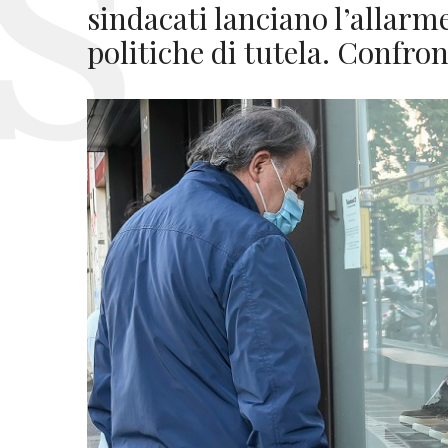
sindacati lanciano l’allarm
politiche di tutela. Confro