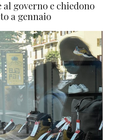
e al governo e chiedono
nto a gennaio