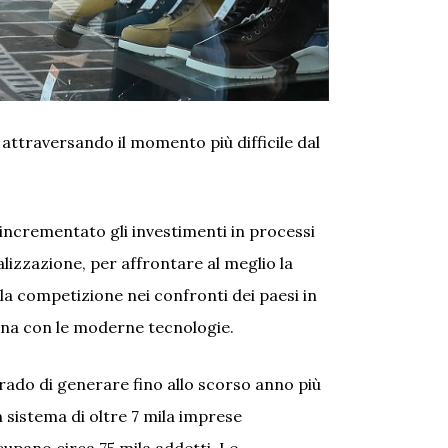
 attraversando il momento più difficile dal
ha incrementato gli investimenti in processi
talizzazione, per affrontare al meglio la
 la competizione nei confronti dei paesi in
iana con le moderne tecnologie.
ado di generare fino allo scorso anno più
n sistema di oltre 7 mila imprese