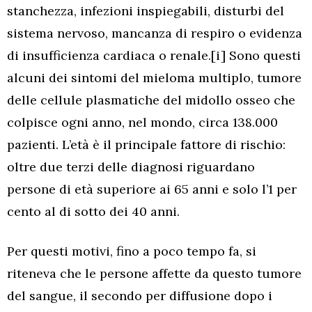
stanchezza, infezioni inspiegabili, disturbi del
sistema nervoso, mancanza di respiro o evidenza
di insufficienza cardiaca o renale.[i] Sono questi
alcuni dei sintomi del mieloma multiplo, tumore
delle cellule plasmatiche del midollo osseo che
colpisce ogni anno, nel mondo, circa 138.000
pazienti. L’età è il principale fattore di rischio:
oltre due terzi delle diagnosi riguardano
persone di età superiore ai 65 anni e solo l’1 per
cento al di sotto dei 40 anni.
Per questi motivi, fino a poco tempo fa, si
riteneva che le persone affette da questo tumore
del sangue, il secondo per diffusione dopo i