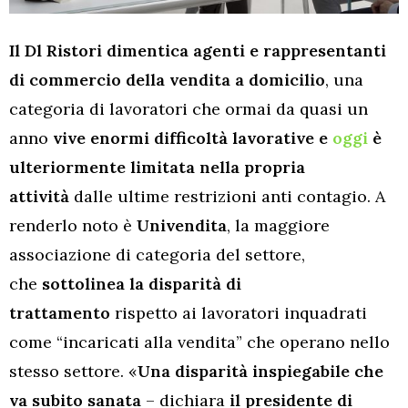
Il Dl Ristori dimentica agenti e rappresentanti
di commercio della vendita a domicilio
, una
categoria di lavoratori che ormai da quasi un
anno
vive enormi difficoltà lavorative e
oggi
è
ulteriormente limitata nella propria
attività
dalle ultime restrizioni anti contagio. A
renderlo noto è
Univendita
, la maggiore
associazione di categoria del settore,
che
sottolinea la disparità di
trattamento
rispetto ai lavoratori inquadrati
come “incaricati alla vendita” che operano nello
stesso settore. «
Una disparità inspiegabile che
va subito sanata
– dichiara
il presidente di