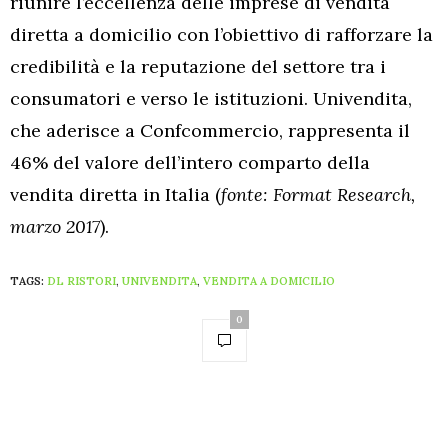
riunire l’eccellenza delle imprese di vendita
diretta a domicilio con l’obiettivo di rafforzare la
credibilità e la reputazione del settore tra i
consumatori e verso le istituzioni. Univendita,
che aderisce a Confcommercio, rappresenta il
46% del valore dell’intero comparto della
vendita diretta in Italia (
fonte: Format Research,
marzo 2017
).
TAGS:
DL RISTORI
,
UNIVENDITA
,
VENDITA A DOMICILIO
0