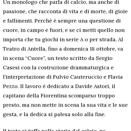
Un monologo che parla di calcio, ma anche di
passione, che racconta di vita e di morte, di gioie
e fallimenti. Perché è sempre una questione di
cuore, in campo e fuori, e se ci metti quello non
importa che tu giochi in serie A o per strada. Al
Teatro di Antella, fino a domenica 18 ottobre, va
in scena “Cuore”, un testo scritto da Sergio
Casesi con la costruzione drammaturgica e
l’interpretazione di Fulvio Cauteruccio e Flavia
Pezzo. Il lavoro è dedicato a Davide Astori, il
capitano della Fiorentina scomparso troppo
presto, ma non mette in scena la sua vita e le sue
gesta, e la dedica si palesa solo alla fine.
Il testo si tuffa nella storia del calcio, ne