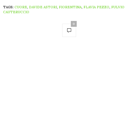
TAGS:
CUORE
,
DAVIDE ASTORI
,
FIORENTINA
,
FLAVIA PEZZO
,
FULVIO
CAUTERUCCIO
0