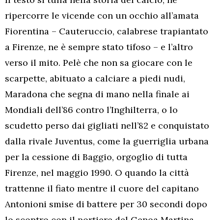
ripercorre le vicende con un occhio all’amata
Fiorentina – Cauteruccio, calabrese trapiantato
a Firenze, ne è sempre stato tifoso – e l’altro
verso il mito. Pelè che non sa giocare con le
scarpette, abituato a calciare a piedi nudi,
Maradona che segna di mano nella finale ai
Mondiali dell’86 contro l’Inghilterra, o lo
scudetto perso dai gigliati nell’82 e conquistato
dalla rivale Juventus, come la guerriglia urbana
per la cessione di Baggio, orgoglio di tutta
Firenze, nel maggio 1990. O quando la città
trattenne il fiato mentre il cuore del capitano
Antonioni smise di battere per 30 secondi dopo
lo scontro con il portiere del Genoa Martina.