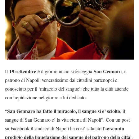
19 settembre
San Gennaro
Il
è il giorno in cui si festeggia
, il
patrono di Napoli, veneratissimo dai cittadini partenopei e
conosciuto per il ‘miracolo del sangue’, che tutta la città attende
con trepidazione nel giorno a lui dedicato.
San Gennaro ha fatto il miracolo, il sangue si e’ sciolto
“
, il
sangue di San Gennaro e’ la vita eterna di Napoli”. Con un post
avvenuto
su Facebook il sindaco di Napoli ha cosi’ salutato l’
prodigio della liquefazione del sangue del patrono della citta’
.