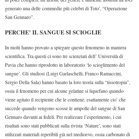
generato una delle commedie più celebri di Toto’, “Operazione
San Gennaro”.
PERCHE’ IL SANGUE SI SCIOGLIE
In molti hanno provato a spiegare questo fenomeno in maniera
scientifica. Tra questi ci sono tre scienziati dell’ Università di
Pavia che hanno riprodotto in laboratorio ‘lo scioglimento del
sangue’. Gli studiosi (Luigi Garlaschelli, Franco Ramaccini,
Sergio Della Sala) hanno basato la loro teoria sulla “tissotropia”,
ossia il fenomeno per cui alcune gelatine si liquefano quando
viene agitato il recipiente che le contiene, esattamente cio’ che
succede quando vengono scosse le ampolle del sangue di San
Gennaro davanti ai fedeli. Per realizzare l’esperimento, i cui
risultati sono stati pubblicati sulla rivista ‘Nature’, sono stati
utilizzati materiali reperibili già nel medioevo, ossia carbonato di