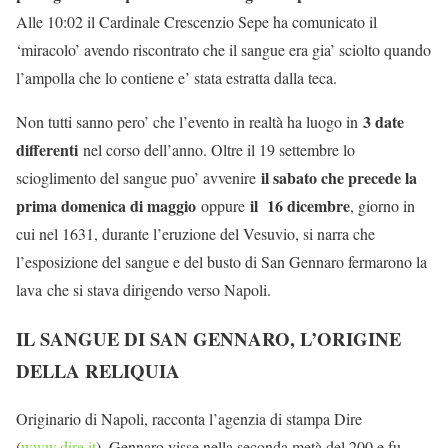
Alle 10:02 il Cardinale Crescenzio Sepe ha comunicato il
‘miracolo’ avendo riscontrato che il sangue era gia’ sciolto quando
l’ampolla che lo contiene e’ stata estratta dalla teca.
3 date
Non tutti sanno pero’ che l’evento in realtà ha luogo in
differenti
nel corso dell’anno. Oltre il 19 settembre lo
il sabato che precede la
scioglimento del sangue puo’ avvenire
prima domenica di maggio
il 16 dicembre
oppure
, giorno in
cui nel 1631, durante l’eruzione del Vesuvio, si narra che
l’esposizione del sangue e del busto di San Gennaro fermarono la
lava che si stava dirigendo verso Napoli.
IL SANGUE DI SAN GENNARO, L’ORIGINE
DELLA RELIQUIA
Originario di Napoli, racconta l’agenzia di stampa Dire
(
www.dire.it
), Gennaro visse nella seconda metà del 200 e fu