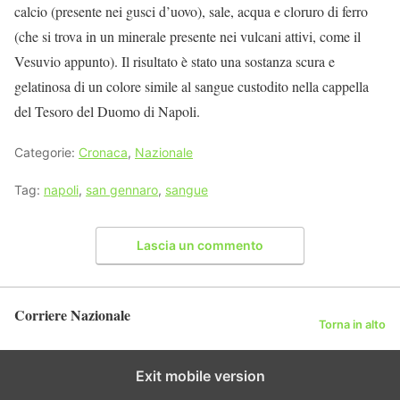
calcio (presente nei gusci d’uovo), sale, acqua e cloruro di ferro
(che si trova in un minerale presente nei vulcani attivi, come il
Vesuvio appunto). Il risultato è stato una sostanza scura e
gelatinosa di un colore simile al sangue custodito nella cappella
del Tesoro del Duomo di Napoli.
Categorie:
Cronaca
,
Nazionale
Tag:
napoli
,
san gennaro
,
sangue
Lascia un commento
Corriere Nazionale
Torna in alto
Exit mobile version