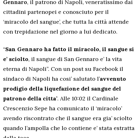
Gennaro
, il patrono di Napoli, veneratissimo dai
cittadini partenopei e conosciuto per il
‘miracolo del sangue’, che tutta la città attende
con trepidazione nel giorno a lui dedicato.
“
San Gennaro ha fatto il miracolo, il sangue si
e’ sciolto
, il sangue di San Gennaro e’ la vita
eterna di Napoli”. Con un post su Facebook il
sindaco di Napoli ha cosi’ salutato l’
avvenuto
prodigio della liquefazione del sangue del
patrono della citta’
. Alle 10:02 il Cardinale
Crescenzio Sepe ha comunicato il ‘miracolo’
avendo riscontrato che il sangue era gia’ sciolto
quando l’ampolla che lo contiene e’ stata estratta
dalla teca.