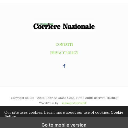
CONTATTI
PRIVACY POLICY
Copyright ©2016 - 2026, Editrice Grafic Coop. Tutti i diritti riservati. Hosting
WordPress by
managedserver.it
Our site uses cookies. Learn more about our use of cookies:
Cookie
Policy
Go to mobile version
ACCEPT