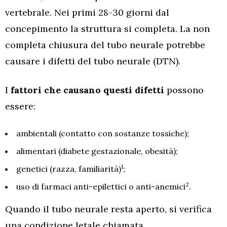
vertebrale. Nei primi 28-30 giorni dal
concepimento la struttura si completa. La non
completa chiusura del tubo neurale potrebbe
causare i difetti del tubo neurale (DTN).
I
fattori che causano questi difetti
possono
essere:
ambientali (contatto con sostanze tossiche);
alimentari (diabete gestazionale, obesità);
1
genetici (razza, familiarità)
;
2
uso di farmaci anti-epilettici o anti-anemici
.
Quando il tubo neurale resta aperto, si verifica
una condizione letale chiamata