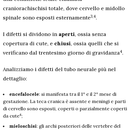
craniorachischisi totale, dove cervello e midollo
3,4
spinale sono esposti esternamente
.
I difetti si dividono in
aperti
, ossia senza
copertura di cute, e
chiusi
, ossia quelli che si
4
verificano dal trentesimo giorno di gravidanza
.
Analizziamo i difetti del tubo neurale più nel
dettaglio:
encefalocele
: si manifesta tra il 1° e il 2° mese di
gestazione. La teca cranica è assente e meningi e parti
di cervello sono esposti, coperti o parzialmente coperti
4
da cute
;
mieloschisi
: gli archi posteriori delle vertebre del