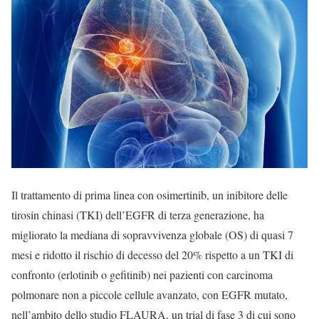
Il trattamento di prima linea con osimertinib, un inibitore delle
tirosin chinasi (TKI) dell’EGFR di terza generazione, ha
migliorato la mediana di sopravvivenza globale (OS) di quasi 7
mesi e ridotto il rischio di decesso del 20% rispetto a un TKI di
confronto (erlotinib o gefitinib) nei pazienti con carcinoma
polmonare non a piccole cellule avanzato, con EGFR mutato,
nell’ambito dello studio FLAURA, un trial di fase 3 di cui sono