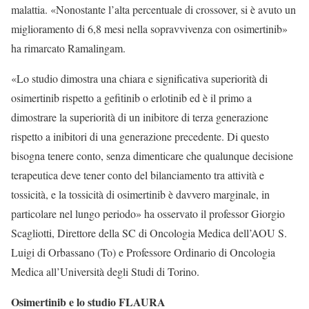
malattia. «Nonostante l’alta percentuale di crossover, si è avuto un
miglioramento di 6,8 mesi nella sopravvivenza con osimertinib»
ha rimarcato Ramalingam.
«Lo studio dimostra una chiara e significativa superiorità di
osimertinib rispetto a gefitinib o erlotinib ed è il primo a
dimostrare la superiorità di un inibitore di terza generazione
rispetto a inibitori di una generazione precedente. Di questo
bisogna tenere conto, senza dimenticare che qualunque decisione
terapeutica deve tener conto del bilanciamento tra attività e
tossicità, e la tossicità di osimertinib è davvero marginale, in
particolare nel lungo periodo» ha osservato il professor Giorgio
Scagliotti, Direttore della SC di Oncologia Medica dell’AOU S.
Luigi di Orbassano (To) e Professore Ordinario di Oncologia
Medica all’Università degli Studi di Torino.
Osimertinib e lo studio FLAURA