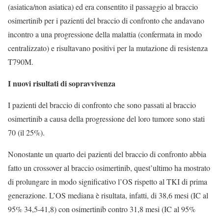
(asiatica/non asiatica) ed era consentito il passaggio al braccio
osimertinib per i pazienti del braccio di confronto che andavano
incontro a una progressione della malattia (confermata in modo
centralizzato) e risultavano positivi per la mutazione di resistenza
T790M.
I nuovi risultati di sopravvivenza
I pazienti del braccio di confronto che sono passati al braccio
osimertinib a causa della progressione del loro tumore sono stati
70 (il 25%).
Nonostante un quarto dei pazienti del braccio di confronto abbia
fatto un crossover al braccio osimertinib, quest’ultimo ha mostrato
di prolungare in modo significativo l’OS rispetto al TKI di prima
generazione. L’OS mediana è risultata, infatti, di 38,6 mesi (IC al
95% 34,5-41,8) con osimertinib contro 31,8 mesi (IC al 95%