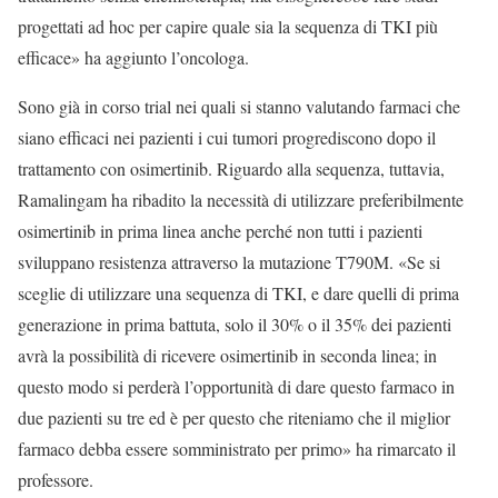
progettati ad hoc per capire quale sia la sequenza di TKI più
efficace» ha aggiunto l’oncologa.
Sono già in corso trial nei quali si stanno valutando farmaci che
siano efficaci nei pazienti i cui tumori progrediscono dopo il
trattamento con osimertinib. Riguardo alla sequenza, tuttavia,
Ramalingam ha ribadito la necessità di utilizzare preferibilmente
osimertinib in prima linea anche perché non tutti i pazienti
sviluppano resistenza attraverso la mutazione T790M. «Se si
sceglie di utilizzare una sequenza di TKI, e dare quelli di prima
generazione in prima battuta, solo il 30% o il 35% dei pazienti
avrà la possibilità di ricevere osimertinib in seconda linea; in
questo modo si perderà l’opportunità di dare questo farmaco in
due pazienti su tre ed è per questo che riteniamo che il miglior
farmaco debba essere somministrato per primo» ha rimarcato il
professore.