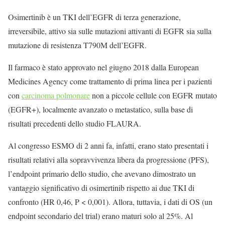
Osimertinib è un TKI dell’EGFR di terza generazione,
irreversibile, attivo sia sulle mutazioni attivanti di EGFR sia sulla
mutazione di resistenza T790M dell’EGFR.
Il farmaco è stato approvato nel giugno 2018 dalla European
Medicines Agency come trattamento di prima linea per i pazienti
con
carcinoma polmonare
non a piccole cellule con EGFR mutato
(EGFR+), localmente avanzato o metastatico, sulla base di
risultati precedenti dello studio FLAURA.
Al congresso ESMO di 2 anni fa, infatti, erano stato presentati i
risultati relativi alla sopravvivenza libera da progressione (PFS),
l’endpoint primario dello studio, che avevano dimostrato un
vantaggio significativo di osimertinib rispetto ai due TKI di
confronto (HR 0,46, P < 0,001). Allora, tuttavia, i dati di OS (un
endpoint secondario del trial) erano maturi solo al 25%. Al