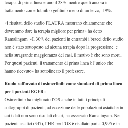
terapia di prima linea erano il 28% mentre quelli ancora in
trattamento con erlotinib o gefitinib meno di un terzo, il 9%.
«I risultati dello studio FLAURA mostrano chiaramente che
dovremmo dare la terapia migliore per prima» ha detto
Ramalingam. «Il 30% dei pazienti in entrambi i bracci dello studio
non è stato sottoposto ad alcuna terapia dopo la progressione, e
nella stragrande maggioranza dei casi, il motivo è che sono morti.
Per questi pazienti, il trattamento di prima linea è l’unico che
hanno ricevuto» ha sottolineato il professore.
Ruolo rafforzato di osimertinib come standard di prima linea
per i pazienti EGFR+
Osimertinib ha migliorato l’OS anche in tutti i principali
sottogruppi di pazienti, ad eccezione delle popolazioni asiatiche in
cui i dati non sono risultati chiari, ha osservato Ramalingam. Nei
pazienti asiatici (347), l’HR per l’OS è risultato pari a 0,995 e in