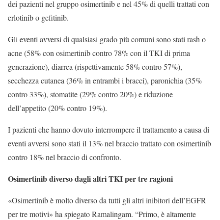
dei pazienti nel gruppo osimertinib e nel 45% di quelli trattati con
erlotinib o gefitinib.
Gli eventi avversi di qualsiasi grado più comuni sono stati rash o
acne (58% con osimertinib contro 78% con il TKI di prima
generazione), diarrea (rispettivamente 58% contro 57%),
secchezza cutanea (36% in entrambi i bracci), paronichia (35%
contro 33%), stomatite (29% contro 20%) e riduzione
dell’appetito (20% contro 19%).
I pazienti che hanno dovuto interrompere il trattamento a causa di
eventi avversi sono stati il 13% nel braccio trattato con osimertinib
contro 18% nel braccio di confronto.
Osimertinib diverso dagli altri TKI per tre ragioni
«Osimertinib è molto diverso da tutti gli altri inibitori dell’EGFR
per tre motivi» ha spiegato Ramalingam. “Primo, è altamente