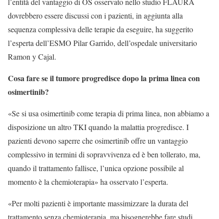
l’entità del vantaggio di OS osservato nello studio FLAURA
dovrebbero essere discussi con i pazienti, in aggiunta alla
sequenza complessiva delle terapie da eseguire, ha suggerito
l’esperta dell’ESMO Pilar Garrido, dell’ospedale universitario
Ramon y Cajal.
Cosa fare se il tumore progredisce dopo la prima linea con
osimertinib?
«Se si usa osimertinib come terapia di prima linea, non abbiamo a
disposizione un altro TKI quando la malattia progredisce. I
pazienti devono saperre che osimertinib offre un vantaggio
complessivo in termini di sopravvivenza ed è ben tollerato, ma,
quando il trattamento fallisce, l’unica opzione possibile al
momento è la chemioterapia» ha osservato l’esperta.
«Per molti pazienti è importante massimizzare la durata del
trattamento senza chemioterapia, ma bisognerebbe fare studi