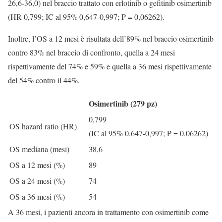
26,6-36,0) nel braccio trattato con erlotinib o gefitinib osimertinib
(HR 0,799; IC al 95% 0,647-0,997; P = 0,06262).
Inoltre, l’OS a 12 mesi è risultata dell’89% nel braccio osimertinib
contro 83% nel braccio di confronto, quella a 24 mesi
rispettivamente del 74% e 59% e quella a 36 mesi rispettivamente
del 54% contro il 44%.
Osimertinib (279 pz)
0,799
OS hazard ratio (HR)
(IC al 95% 0,647-0,997; P = 0,06262)
OS mediana (mesi)
38,6
OS a 12 mesi (%)
89
OS a 24 mesi (%)
74
OS a 36 mesi (%)
54
A 36 mesi, i pazienti ancora in trattamento con osimertinib come