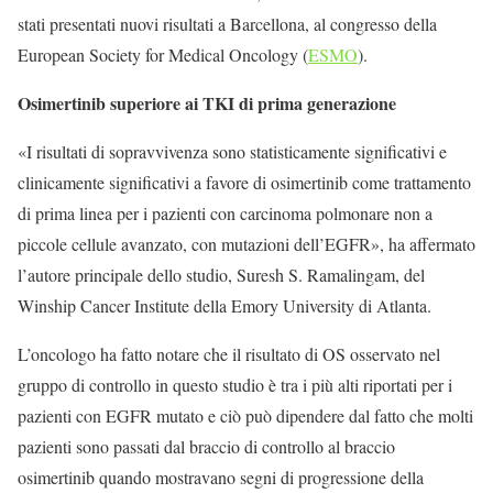
stati presentati nuovi risultati a Barcellona, al congresso della
European Society for Medical Oncology (
ESMO
).
Osimertinib superiore ai TKI di prima generazione
«I risultati di sopravvivenza sono statisticamente significativi e
clinicamente significativi a favore di osimertinib come trattamento
di prima linea per i pazienti con carcinoma polmonare non a
piccole cellule avanzato, con mutazioni dell’EGFR», ha affermato
l’autore principale dello studio, Suresh S. Ramalingam, del
Winship Cancer Institute della Emory University di Atlanta.
L’oncologo ha fatto notare che il risultato di OS osservato nel
gruppo di controllo in questo studio è tra i più alti riportati per i
pazienti con EGFR mutato e ciò può dipendere dal fatto che molti
pazienti sono passati dal braccio di controllo al braccio
osimertinib quando mostravano segni di progressione della