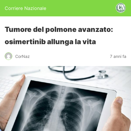
Corriere Nazionale
Tumore del polmone avanzato:
osimertinib allunga la vita
CorNaz
7 anni fa