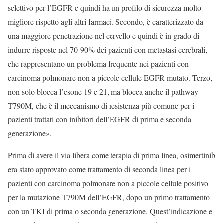
selettivo per l’EGFR e quindi ha un profilo di sicurezza molto
migliore rispetto agli altri farmaci. Secondo, è caratterizzato da
una maggiore penetrazione nel cervello e quindi è in grado di
indurre risposte nel 70-90% dei pazienti con metastasi cerebrali,
che rappresentano un problema frequente nei pazienti con
carcinoma polmonare non a piccole cellule EGFR-mutato. Terzo,
non solo blocca l’esone 19 e 21, ma blocca anche il pathway
T790M, che è il meccanismo di resistenza più comune per i
pazienti trattati con inibitori dell’EGFR di prima e seconda
generazione».
Prima di avere il via libera come terapia di prima linea, osimertinib
era stato approvato come trattamento di seconda linea per i
pazienti con carcinoma polmonare non a piccole cellule positivo
per la mutazione T790M dell’EGFR, dopo un primo trattamento
con un TKI di prima o seconda generazione. Quest’indicazione e