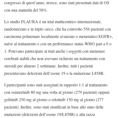
congresso di quest’anno, invece, sono stati presentati dati di OS
con una maturità del 58%.
Lo studio FLAURA è un trial multicentrico internazionale,
randomizzato e in triplo cieco, che ha coinvolto 556 pazienti con
carcinoma polmonare localmente avanzato o metastatico EGFR+,
naïve al trattamento e con un performance status WHO pari a 0 o
1. Potevano partecipare al trial anche i soggetti con metastasi
cerebrali stabili che non avevano richiesto un trattamento con
steroidi per almeno 2 settimane. Inoltre, tutti i pazienti
presentavano delezioni dell’esone 19 o la mutazione L858R.
I partecipanti sono stati assegnati in rapporto 1:1 al trattamento
con osimertinib 80 mg una volta al giorno (279 pazienti) oppure
gefitinib 250 mg al giorno o erlotinib 150 mg al giorno (277
pazienti). Inoltre, sono stati stratificati in base allo stato delle
mutazioni (delezioni dell’esone 19/L858R) e alla razza