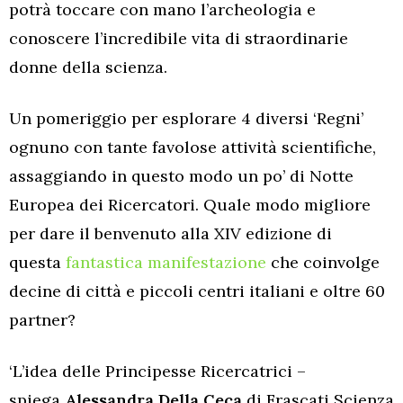
potrà toccare con mano l’archeologia e
conoscere l’incredibile vita di straordinarie
donne della scienza.
Un pomeriggio per esplorare 4 diversi ‘Regni’
ognuno con tante favolose attività scientifiche,
assaggiando in questo modo un po’ di Notte
Europea dei Ricercatori. Quale modo migliore
per dare il benvenuto alla XIV edizione di
questa
fantastica manifestazione
che coinvolge
decine di città e piccoli centri italiani e oltre 60
partner?
‘L’idea delle Principesse Ricercatrici –
spiega
Alessandra Della Ceca
di Frascati Scienza