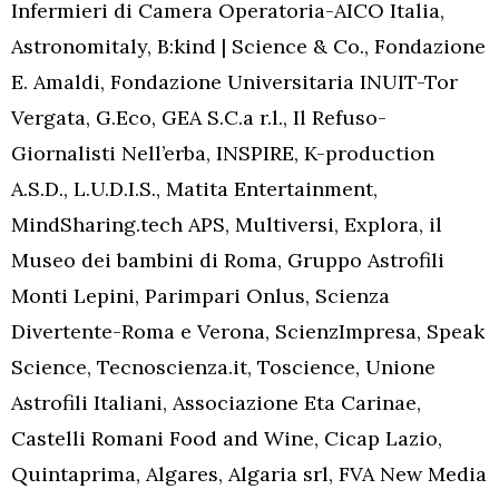
Infermieri di Camera Operatoria-AICO Italia,
Astronomitaly, B:kind | Science & Co., Fondazione
E. Amaldi, Fondazione Universitaria INUIT-Tor
Vergata, G.Eco, GEA S.C.a r.l., Il Refuso-
Giornalisti Nell’erba, INSPIRE, K-production
A.S.D., L.U.D.I.S., Matita Entertainment,
MindSharing.tech APS, Multiversi, Explora, il
Museo dei bambini di Roma, Gruppo Astrofili
Monti Lepini, Parimpari Onlus, Scienza
Divertente-Roma e Verona, ScienzImpresa, Speak
Science, Tecnoscienza.it, Toscience, Unione
Astrofili Italiani, Associazione Eta Carinae,
Castelli Romani Food and Wine, Cicap Lazio,
Quintaprima, Algares, Algaria srl, FVA New Media