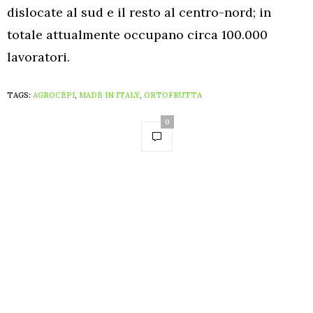
dislocate al sud e il resto al centro-nord; in
totale attualmente occupano circa 100.000
lavoratori.
TAGS:
AGROCEPI
,
MADE IN ITALY
,
ORTOFRUTTA
0