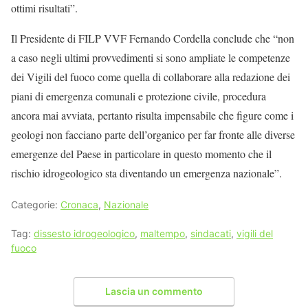
ottimi risultati”.
Il Presidente di FILP VVF Fernando Cordella conclude che “non
a caso negli ultimi provvedimenti si sono ampliate le competenze
dei Vigili del fuoco come quella di collaborare alla redazione dei
piani di emergenza comunali e protezione civile, procedura
ancora mai avviata, pertanto risulta impensabile che figure come i
geologi non facciano parte dell’organico per far fronte alle diverse
emergenze del Paese in particolare in questo momento che il
rischio idrogeologico sta diventando un emergenza nazionale”.
Categorie:
Cronaca
,
Nazionale
Tag:
dissesto idrogeologico
,
maltempo
,
sindacati
,
vigili del
fuoco
Lascia un commento