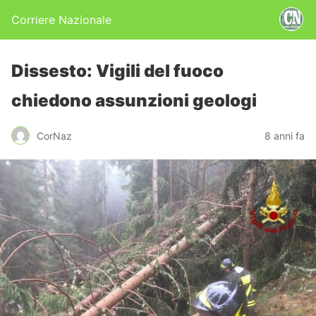
Corriere Nazionale
Dissesto: Vigili del fuoco
chiedono assunzioni geologi
CorNaz
8 anni fa