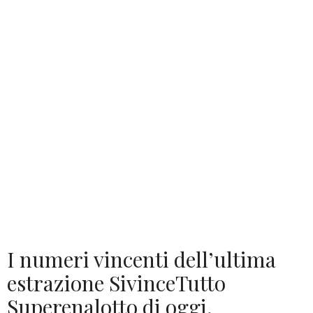
I numeri vincenti dell’ultima
estrazione SivinceTutto
Superenalotto di oggi,