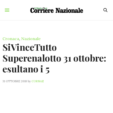
Cronaca
,
Nazionale
SiVinceTutto
Superenalotto 31 ottobre:
esultano i 5
31 OTTOBRE 2018
by
CORNAZ