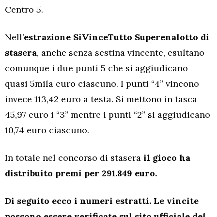
Centro 5.
Nell’
estrazione SiVinceTutto Superenalotto di
stasera
, anche senza sestina vincente, esultano
comunque i due punti 5 che si aggiudicano
quasi 5mila euro ciascuno. I punti “4” vincono
invece 113,42 euro a testa. Si mettono in tasca
45,97 euro i “3” mentre i punti “2” si aggiudicano
10,74 euro ciascuno.
In totale nel concorso di stasera
il gioco ha
distribuito premi per 291.849 euro.
Di seguito ecco i numeri estratti. Le vincite
possono essere verificate sul sito ufficiale del