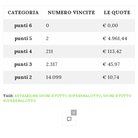
CATEGORIA
NUMERO VINCITE
LE QUOTE
punti 6
0
€
0,00
punti 5
2
€
4.961,44
punti 4
211
€
113,42
punti 3
2.317
€
45,97
punti 2
14.099
€
10,74
TAGS:
ESTRAZIONE SIVINCETUTTO SUPERENALOTTO
,
SIVINCETUTTO
SUPERENALOTTO
0