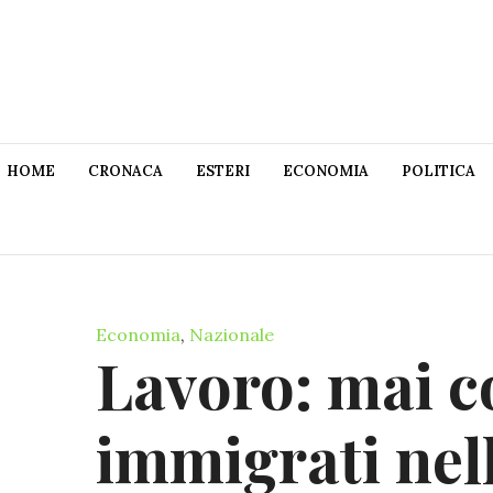
HOME
CRONACA
ESTERI
ECONOMIA
POLITICA
Economia
,
Nazionale
Lavoro: mai co
immigrati ne