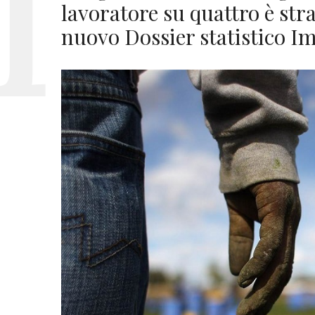
lavoratore su quattro è str
nuovo Dossier statistico I