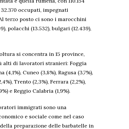
ntata è quella rumena, con 110.154
n 32.370 occupati, impegnati
 Al terzo posto ci sono i marocchini
, polacchi (13.532), bulgari (12.439),
oltura si concentra in 15 province,
 alti di lavoratori stranieri: Foggia
na (4,1%), Cuneo (3,8%), Ragusa (3,7%),
,4%), Trento (2,3%), Ferrara (2,2%),
,9%) e Reggio Calabria (1,9%).
avoratori immigrati sono una
conomico e sociale come nel caso
 della preparazione delle barbatelle in