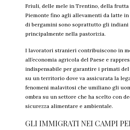
Friuli, delle mele in Trentino, della frutt
Piemonte fino agli allevamenti da latte in
di bergamini sono soprattutto gli indian
principalmente nella pastorizia.
I lavoratori stranieri contribuiscono in 
all’economia agricola del Paese e rappr
indispensabile per garantire i primati de
su un territorio dove va assicurata la leg
fenomeni malavitosi che umiliano gli uom
ombra su un settore che ha scelto con dec
sicurezza alimentare e ambientale.
GLI IMMIGRATI NEI CAMPI P