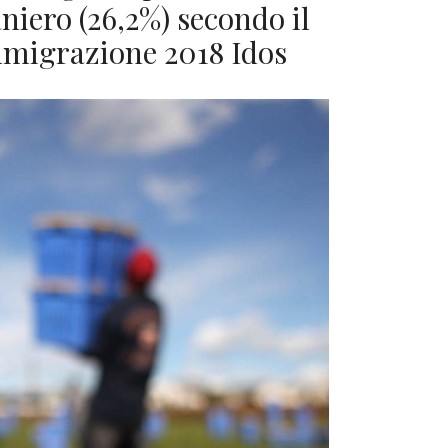
aniero (26,2%) secondo il
mmigrazione 2018 Idos