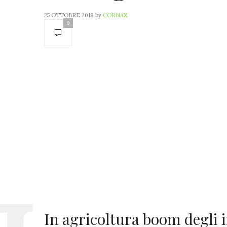
25 OTTOBRE 2018
by
CORNAZ
0
In agricoltura boom degli 