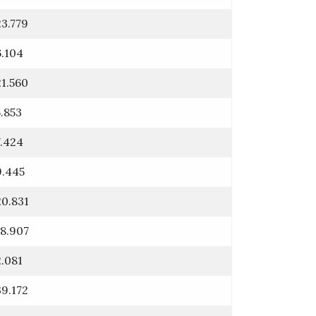
23.779
6.104
21.560
5.853
7.424
9.445
20.831
18.907
2.081
39.172