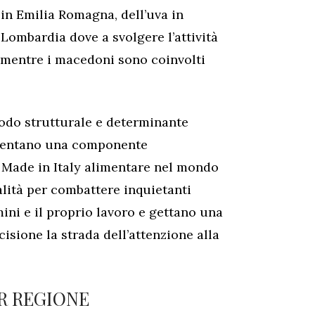
a in Emilia Romagna, dell’uva in
 Lombardia dove a svolgere l’attività
i mentre i macedoni sono coinvolti
modo strutturale e determinante
esentano una componente
l Made in Italy alimentare nel mondo
alità per combattere inquietanti
ini e il proprio lavoro e gettano una
isione la strada dell’attenzione alla
ER REGIONE