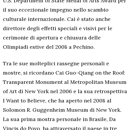
U.S. Department of State Medal of Arts Award per
il suo eccezionale impegno nello scambio
culturale internazionale. Cai è stato anche
direttore degli effetti speciali e visivi per le
cerimonie di apertura e chiusura delle
Olimpiadi estive del 2008 a Pechino.
Tra le sue molteplici rassegne personali e
mostre, si ricordano Cai Guo-Qiang on the Roof:
Transparent Monument al Metropolitan Museum
of Art di New York nel 2006 e la sua retrospettiva
I Want to Believe, che ha aperto nel 2008 al
Solomon R. Guggenheim Museum di New York.
La sua prima mostra personale in Brasile, Da
Vincis do Povo, ha attraversato il paese in tre