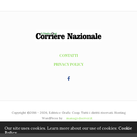
CONTATTI
PRIVACY POLICY
Copyright ©2016 - 2026, Editrice Grafic Coop. Tutti i diritti riservati. Hosting
WordPress by
managedserver.it
Our site uses cookies. Learn more about our use of cookies:
Cookie
Policy