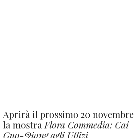
Aprirà il prossimo 20 novembre
la mostra
Flora Commedia: Cai
Guo-Qiang agli Uffizi
.