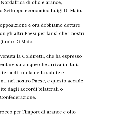
 Nordafrica di olio e arance,
lo Sviluppo economico Luigi Di Maio.
i opposizione e ora dobbiamo dettare
 gli altri Paesi per far sì che i nostri
giunto Di Maio.
rvenuta la Coldiretti, che ha espresso
ntare su cinque che arriva in Italia
teria di tutela della salute e
genti nel nostro Paese, e questo accade
ite dagli accordi bilaterali o
a Confederazione.
rocco per l’import di arance e olio