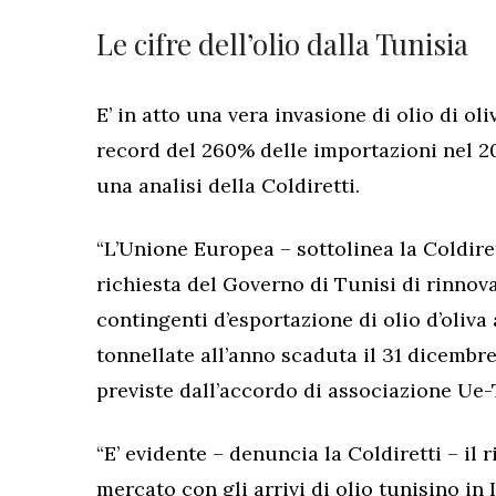
Le cifre dell’olio dalla Tunisia
E’ in atto una vera invasione di olio di o
record del 260% delle importazioni nel 2
una analisi della Coldiretti.
“L’Unione Europea – sottolinea la Coldiret
richiesta del Governo di Tunisi di rinno
contingenti d’esportazione di olio d’oliva
tonnellate all’anno scaduta il 31 dicembre 
previste dall’accordo di associazione Ue-T
“E’ evidente – denuncia la Coldiretti – il 
mercato con gli arrivi di olio tunisino in