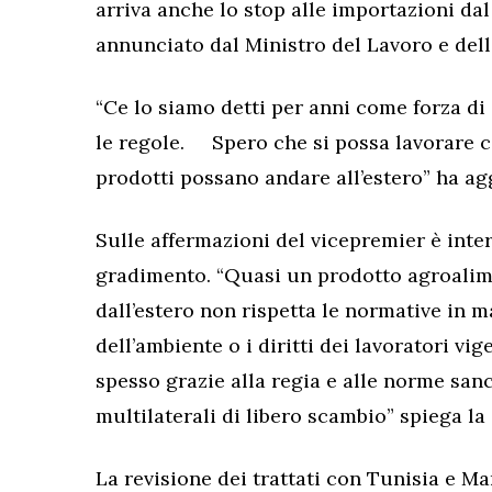
arriva anche lo stop alle importazioni dal
annunciato dal Ministro del Lavoro e del
“Ce lo siamo detti per anni come forza d
le regole. Spero che si possa lavorare con
prodotti possano andare all’estero” ha ag
Sulle affermazioni del vicepremier è inte
gradimento. “Quasi un prodotto agroalime
dall’estero non rispetta le normative in ma
dell’ambiente o i diritti dei lavoratori vi
spesso grazie alla regia e alle norme sanc
multilaterali di libero scambio” spiega l
La revisione dei trattati con Tunisia e Ma