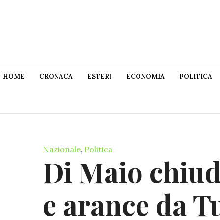
HOME
CRONACA
ESTERI
ECONOMIA
POLITICA
Nazionale
,
Politica
Di Maio chiude
e arance da Tu