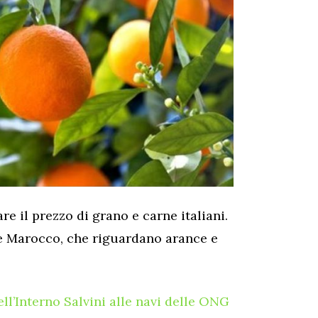
are il prezzo di grano e carne italiani.
 e Marocco, che riguardano arance e
ell’Interno Salvini alle navi delle ONG