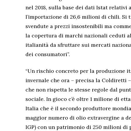
nel 2018, sulla base dei dati Istat relativ
l’importazione di 26,6 milioni di chili. Si
svendute a prezzi insostenibili ma commer
la copertura di marchi nazionali ceduti a
italianità da sfruttare sui mercati naziona
dei consumatori”.
“Un rischio concreto per la produzione ita
invernale che ora – precisa la Coldiretti 
che non rispetta le stesse regole dal punt
sociale. In gioco c’è oltre 1 milione di ett
Italia che è il secondo produttore mondial
maggior numero di olio extravergine a d
IGP) con un patrimonio di 250 milioni di pi