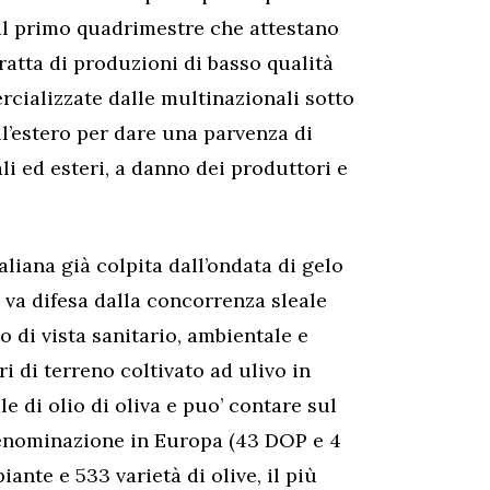
i al primo quadrimestre che attestano
 tratta di produzioni di basso qualità
cializzate dalle multinazionali sotto
ll’estero per dare una parvenza di
li ed esteri, a danno dei produttori e
liana già colpita dall’ondata di gelo
– va difesa dalla concorrenza sleale
o di vista sanitario, ambientale e
ari di terreno coltivato ad ulivo in
e di olio di oliva e puo’ contare sul
enominazione in Europa (43 DOP e 4
ante e 533 varietà di olive, il più