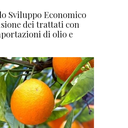
ello Sviluppo Economico
sione dei trattati con
portazioni di olio e