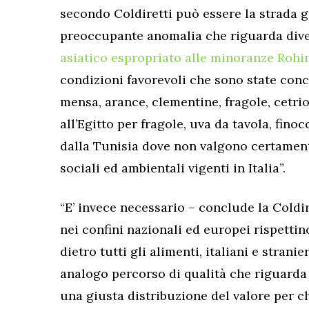
secondo Coldiretti può essere la strada g
preoccupante anomalia che riguarda dive
asiatico espropriato alle minoranze Rohi
condizioni favorevoli che sono state co
mensa, arance, clementine, fragole, cetrioli
all’Egitto per fragole, uva da tavola, finocch
dalla Tunisia dove non valgono certamente
sociali ed ambientali vigenti in Italia”.
“E’ invece necessario – conclude la Coldir
nei confini nazionali ed europei rispettin
dietro tutti gli alimenti, italiani e stranier
analogo percorso di qualità che riguarda l
una giusta distribuzione del valore per c