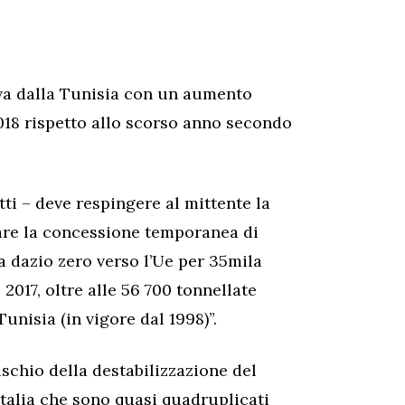
liva dalla Tunisia con un aumento
018 rispetto allo scorso anno secondo
ti – deve respingere al mittente la
vare la concessione temporanea di
 a dazio zero verso l’Ue per 35mila
2017, oltre alle 56 700 tonnellate
unisia (in vigore dal 1998)”.
rischio della destabilizzazione del
 Italia che sono quasi quadruplicati