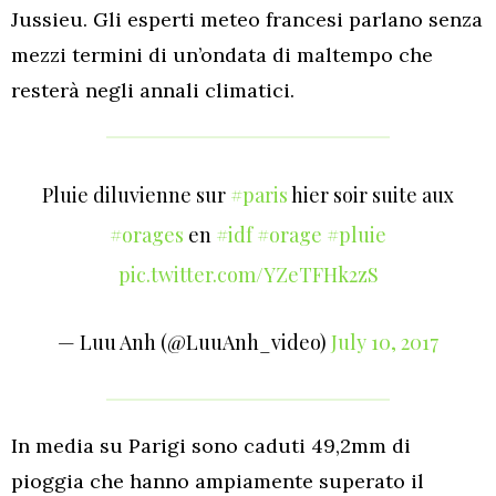
Jussieu. Gli esperti meteo francesi parlano senza
mezzi termini di un’ondata di maltempo che
resterà negli annali climatici.
Pluie diluvienne sur
#paris
hier soir suite aux
#orages
en
#idf
#orage
#pluie
pic.twitter.com/YZeTFHk2zS
— Luu Anh (@LuuAnh_video)
July 10, 2017
In media su Parigi sono caduti 49,2mm di
pioggia che hanno ampiamente superato il