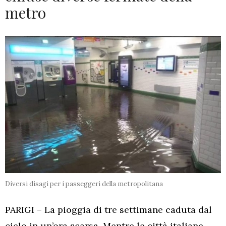
metro
Diversi disagi per i passeggeri della metropolitana
PARIGI – La pioggia di tre settimane caduta dal
cielo in un’ora scarsa. Mentre le città italiane