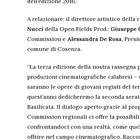
dell’edizione 2016.
A relazionare: il direttore artistico della
Nucci
della Open Fields Prod.;
Giuseppe 
Commission e
Alessandra De Rosa
, Pres
comune di Cosenza.
“La terza edizione della nostra rassegna 
produzioni cinematografiche calabresi –
saranno le opere di giovani registi del te
quest’anno dedicheremo la seconda serata
Basilicata. Il dialogo aperto grazie al pr
Commission regionali ci offre la possibilit
confrontandoci con una realtà, come quel
offrire nel campo cinematografico. Racco