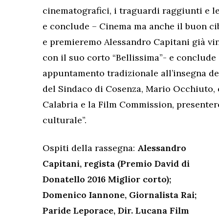
cinematografici, i traguardi raggiunti e le
e conclude – Cinema ma anche il buon cib
e premieremo Alessandro Capitani già vin
con il suo corto “Bellissima”- e conclude
appuntamento tradizionale all’insegna dell
del Sindaco di Cosenza, Mario Occhiuto, e
Calabria e la Film Commission, presenter
culturale”.
Ospiti della rassegna:
Alessandro
Capitani, regista (Premio David di
Donatello 2016 Miglior corto);
Domenico Iannone, Giornalista Rai;
Paride Leporace, Dir. Lucana Film