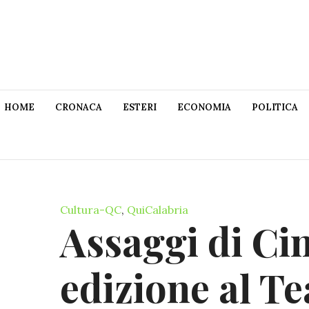
HOME
CRONACA
ESTERI
ECONOMIA
POLITICA
Cultura-QC
,
QuiCalabria
Assaggi di Cin
edizione al T