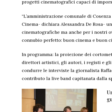
progetti cinematografici capaci di imporsi
“L’amministrazione comunale di Cosenza 
Cinema- dichiara Alessandra De Rosa- una
cinematografiche ma anche per i nostri o
connubio perfetto: buon cinema e buon ci
In programma: la proiezione dei cortomet
direttori artistici, gli autori, i registi e g
condurre le interviste la giornalista Raffa
contributo la live band capitanata dalla 
Un
gu