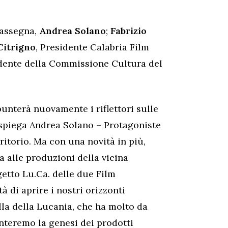
 rassegna,
Andrea Solano
;
Fabrizio
Citrigno
, Presidente Calabria Film
idente della Commissione Cultura del
punterà nuovamente i riflettori sulle
 spiega Andrea Solano – Protagoniste
rritorio. Ma con una novità in più,
 alle produzioni della vicina
ogetto Lu.Ca. delle due Film
à di aprire i nostri orizzonti
la della Lucania, che ha molto da
nteremo la genesi dei prodotti