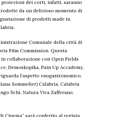
 proiezioni dei corti, infatti, saranno
trodotte da un delizioso momento di
gustazione di prodotti made in
labria.
inistrazione Comunale della città di
bria Film Commission. Questa
à in collaborazione con Open Fields
vice, Demoskopika, Pain Up Accademy,
riguarda l’aspetto enogastronomico,
taliana Sommelier) Calabria, Calabria
ango fichi, Natura Viva Zafferano,
i Cinema” sarà conferito al regista