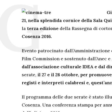
Gi
21, nella splendida cornice della Sala Qu
la
terza edizione
della Rassegna di corto
Cosenza 2016.
Evento patrocinato dall’Amministrazione 
Film Commission e sostenuto dall’Anec e 
dall’associazione culturale IDEA e dal di
serate,
il 27 e il 28 ottobre, per promuove
registi e interpreti calabresi e, quest’an
Il programma delle due serate è stato illu
Cosenza. Una conferenza stampa per annun