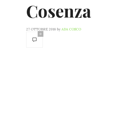
Cosenza
27 OTTOBRE 2016
by
ADA COSCO
0