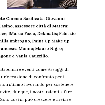
te Cinema Basilicata; Giovanni
Casino, assessore città di Matera;
ice; lMarco Fazio, Dekmatis; Fabrizio
Emilia Imbrogno, Paint Up Make up
Francesca Manna; Mauro Nigro;
agone e Vania Cauzzillo.
patrocinare eventi come Assaggi di
 un’occasione di confronto per i
sion stiamo lavorando per sostenere
Invito, dunque, i nostri talenti a fare
 Solo così si può crescere e avviare