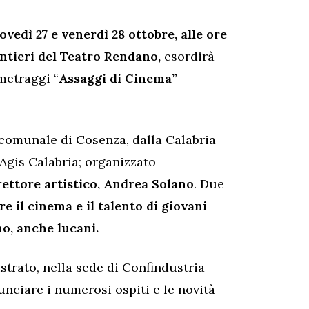
ovedì 27 e venerdì 28 ottobre, alle ore
intieri del Teatro Rendano,
esordirà
metraggi “
Assaggi di Cinema”
comunale di Cosenza, dalla Calabria
Agis Calabria; organizzato
rettore artistico, Andrea Solano
. Due
re il cinema e il talento di giovani
no, anche lucani.
strato, nella sede di Confindustria
ciare i numerosi ospiti e le novità