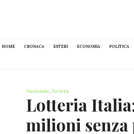
HOME
CRONACA
ESTERI
ECONOMIA
POLITICA
Nazionale
,
Società
Lotteria Itali
milioni senza