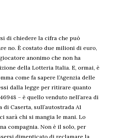
si di chiedere la cifra che può
re no. È costato due milioni di euro,
o giocatore anonimo che non ha
ione della Lotteria Italia. E, ormai, è
omma come fa sapere l’Agenzia delle
ssi dalla legge per ritirare quanto
 146948 – è quello venduto nell’area di
a di Caserta, sull’autostrada A1
ci sarà chi si mangia le mani. Lo
na compagnia. Non è il solo, per
essersi dimenticato di reclamare la