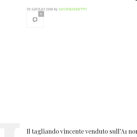
30 LUGLIO 2016
by
DAVIDBARBETTI
0
Il tagliando vincente venduto sull’A1 no