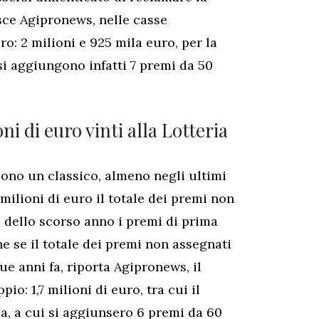
sce Agipronews, nelle casse
ro: 2 milioni e 925 mila euro, per la
si aggiungono infatti 7 premi da 50
ni di euro vinti alla Lotteria
sono un classico, almeno negli ultimi
milioni di euro il totale dei premi non
ne dello scorso anno i premi di prima
he se il totale dei premi non assegnati
e anni fa, riporta Agipronews, il
pio: 1,7 milioni di euro, tra cui il
la, a cui si aggiunsero 6 premi da 60