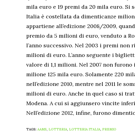
mila euro e 19 premi da 20 mila euro. Si s
Italia è costellata da dimenticanze miliona
appartiene all’edizione 2008/2009, quand
premio da 5 milioni di euro, venduto a Ro
l’anno successivo. Nel 2003 i premi non 
milioni di euro. L’anno seguente i bigliet
valore di 1,1 milioni. Nel 2007 non furono 
milione 125 mila euro. Solamente 220 mil
nell’edizione 2010, mentre nel 2011 le som
milioni di euro. Anche in quel caso si tra
Modena. A cui si aggiunsero vincite inferi
Nell’edizione 2012, infine, furono dimenti
TAGS:
AAMS
,
LOTTERIA
,
LOTTERIA ITALIA
,
PREMIO