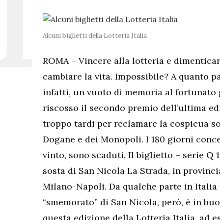
Alcuni biglietti della Lotteria Italia
ROMA – Vincere alla lotteria e dimenticar
cambiare la vita. Impossibile? A quanto pa
infatti, un vuoto di memoria al fortunat
riscosso il secondo premio dell’ultima ediz
troppo tardi per reclamare la cospicua s
Dogane e dei Monopoli. I 180 giorni conce
vinto, sono scaduti. Il biglietto – serie Q
sosta di San Nicola La Strada, in provinci
Milano-Napoli. Da qualche parte in Italia 
“smemorato” di San Nicola, però, è in buo
questa edizione della Lotteria Italia, ad 