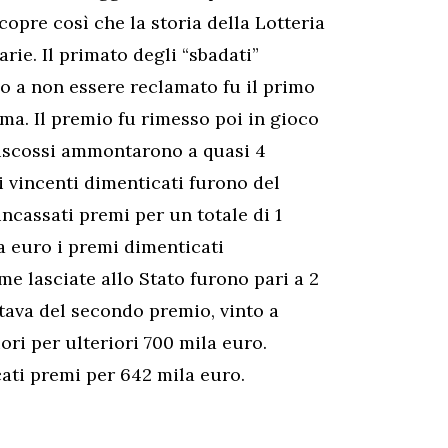
copre così che la storia della Lotteria
rie. Il primato degli “sbadati”
o a non essere reclamato fu il primo
ma. Il premio fu rimesso poi in gioco
riscossi ammontarono a quasi 4
ti vincenti dimenticati furono del
incassati premi per un totale di 1
a euro i premi dimenticati
me lasciate allo Stato furono pari a 2
ttava del secondo premio, vinto a
ori per ulteriori 700 mila euro.
cati premi per 642 mila euro.