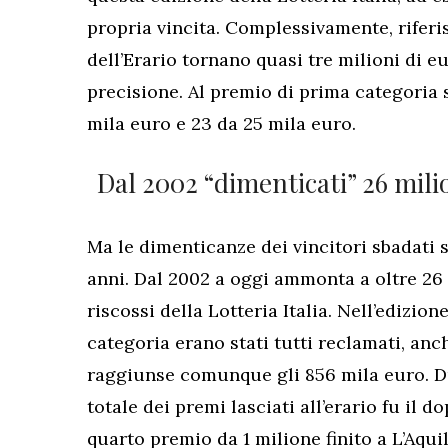
propria vincita. Complessivamente, riferi
dell’Erario tornano quasi tre milioni di eu
precisione. Al premio di prima categoria 
mila euro e 23 da 25 mila euro.
Dal 2002 “dimenticati” 26 milio
Ma le dimenticanze dei vincitori sbadati 
anni. Dal 2002 a oggi ammonta a oltre 26 
riscossi della Lotteria Italia. Nell’edizio
categoria erano stati tutti reclamati, anc
raggiunse comunque gli 856 mila euro. Du
totale dei premi lasciati all’erario fu il dop
quarto premio da 1 milione finito a L’Aqui