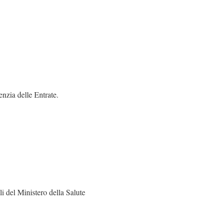
enzia delle Entrate.
ali del Ministero della Salute