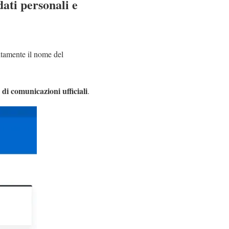
dati personali e
itamente il nome del
 di comunicazioni ufficiali
.