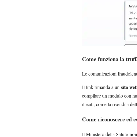
Come funziona la truff
Le comunicazioni fraudolente 
sito web
Il link rimanda a un
compilare un modulo con n
illeciti, come la rivendita de
Come riconoscere ed evi
non
Il Ministero della Salute