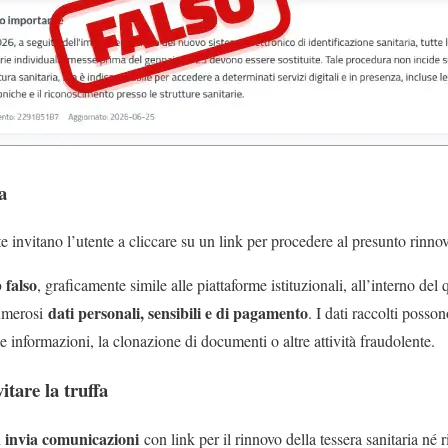
a
invitano l’utente a cliccare su un link per procedere al presunto rinnovo
 falso
, graficamente simile alle piattaforme istituzionali, all’interno del 
dati personali, sensibili e di pagamento
umerosi
. I dati raccolti posson
lle informazioni, la clonazione di documenti o altre attività fraudolente.
tare la truffa
 invia comunicazioni
con link per il rinnovo della tessera sanitaria né r