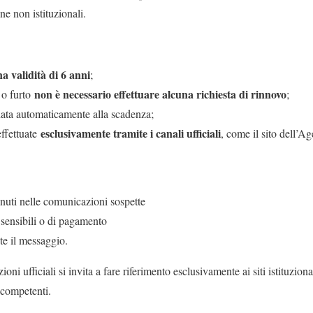
ne non istituzionali.
na validità di 6 anni
;
non è necessario effettuare alcuna richiesta di rinnovo
 o furto
;
iata automaticamente alla scadenza;
esclusivamente tramite i canali ufficiali
effettuate
, come il sito dell’Ag
enuti nelle comunicazioni sospette
, sensibili o di pagamento
e il messaggio.
ni ufficiali si invita a fare riferimento esclusivamente ai siti istituzion
 competenti.