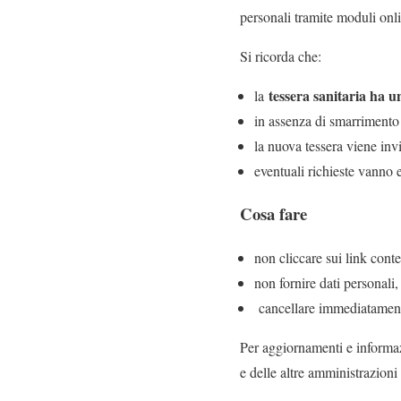
personali tramite moduli onli
Si ricorda che:
tessera sanitaria ha u
la
in assenza di smarrimento
la nuova tessera viene inv
eventuali richieste vanno 
Cosa fare
non cliccare sui link cont
non fornire dati personali
cancellare immediatament
Per aggiornamenti e informazio
e delle altre amministrazioni