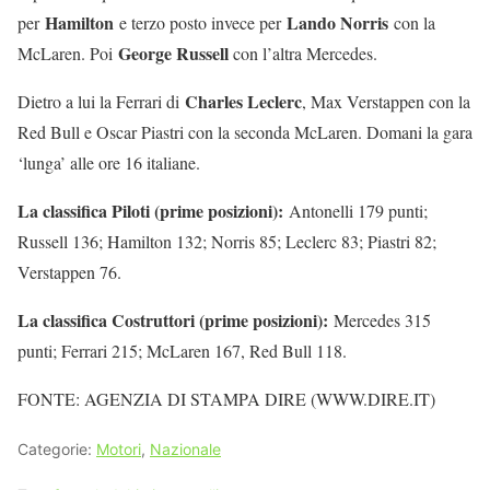
Hamilton
Lando Norris
per
e terzo posto invece per
con la
George Russell
McLaren. Poi
con l’altra Mercedes.
Charles Leclerc
Dietro a lui la Ferrari di
, Max Verstappen con la
Red Bull e Oscar Piastri con la seconda McLaren. Domani la gara
‘lunga’ alle ore 16 italiane.
La classifica Piloti (prime posizioni):
Antonelli 179 punti;
Russell 136; Hamilton 132; Norris 85; Leclerc 83; Piastri 82;
Verstappen 76.
La classifica Costruttori (prime posizioni):
Mercedes 315
punti; Ferrari 215; McLaren 167, Red Bull 118.
FONTE: AGENZIA DI STAMPA DIRE (WWW.DIRE.IT)
Categorie:
Motori
,
Nazionale