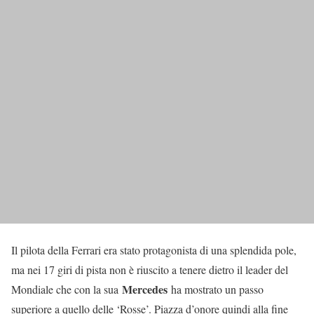
Il pilota della Ferrari era stato protagonista di una splendida pole,
ma nei 17 giri di pista non è riuscito a tenere dietro il leader del
Mercedes
Mondiale che con la sua
ha mostrato un passo
superiore a quello delle ‘Rosse’. Piazza d’onore quindi alla fine