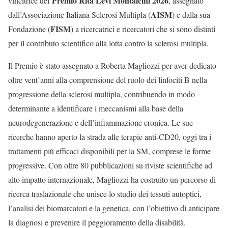
Premio Rita Levi Montalcini 2026
vincitrice del
, assegnato
AISM
dall’Associazione Italiana Sclerosi Multipla (
) e dalla sua
FISM
Fondazione (
) a ricercatrici e ricercatori che si sono distinti
per il contributo scientifico alla lotta contro la sclerosi multipla.
Il Premio è stato assegnato a Roberta Magliozzi per aver dedicato
oltre vent’anni alla comprensione del ruolo dei linfociti B nella
progressione della sclerosi multipla, contribuendo in modo
determinante a identificare i meccanismi alla base della
neurodegenerazione e dell’infiammazione cronica. Le sue
ricerche hanno aperto la strada alle terapie anti-CD20, oggi tra i
trattamenti più efficaci disponibili per la SM, comprese le forme
progressive. Con oltre 80 pubblicazioni su riviste scientifiche ad
alto impatto internazionale, Magliozzi ha costruito un percorso di
ricerca traslazionale che unisce lo studio dei tessuti autoptici,
l’analisi dei biomarcatori e la genetica, con l’obiettivo di anticipare
la diagnosi e prevenire il peggioramento della disabilità.