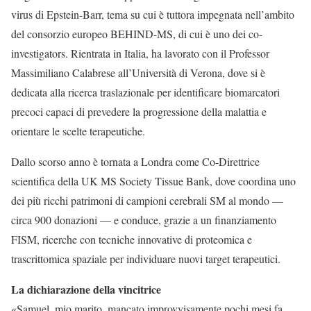
virus di Epstein-Barr, tema su cui è tuttora impegnata nell’ambito
del consorzio europeo BEHIND-MS, di cui è uno dei co-
investigators. Rientrata in Italia, ha lavorato con il Professor
Massimiliano Calabrese all’Università di Verona, dove si è
dedicata alla ricerca traslazionale per identificare biomarcatori
precoci capaci di prevedere la progressione della malattia e
orientare le scelte terapeutiche.
Dallo scorso anno è tornata a Londra come Co-Direttrice
scientifica della UK MS Society Tissue Bank, dove coordina uno
dei più ricchi patrimoni di campioni cerebrali SM al mondo —
circa 900 donazioni — e conduce, grazie a un finanziamento
FISM, ricerche con tecniche innovative di proteomica e
trascrittomica spaziale per individuare nuovi target terapeutici.
La dichiarazione della vincitrice
«Samuel, mio marito, mancato improvvisamente pochi mesi fa,