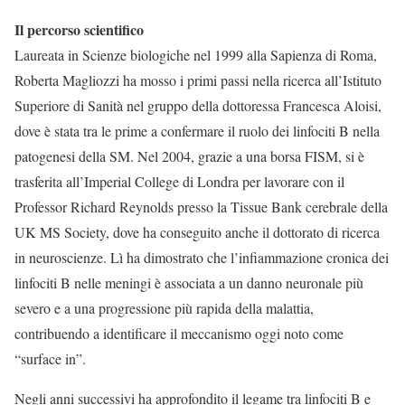
Il percorso scientifico
Laureata in Scienze biologiche nel 1999 alla Sapienza di Roma,
Roberta Magliozzi ha mosso i primi passi nella ricerca all’Istituto
Superiore di Sanità nel gruppo della dottoressa Francesca Aloisi,
dove è stata tra le prime a confermare il ruolo dei linfociti B nella
patogenesi della SM. Nel 2004, grazie a una borsa FISM, si è
trasferita all’Imperial College di Londra per lavorare con il
Professor Richard Reynolds presso la Tissue Bank cerebrale della
UK MS Society, dove ha conseguito anche il dottorato di ricerca
in neuroscienze. Lì ha dimostrato che l’infiammazione cronica dei
linfociti B nelle meningi è associata a un danno neuronale più
severo e a una progressione più rapida della malattia,
contribuendo a identificare il meccanismo oggi noto come
“surface in”.
Negli anni successivi ha approfondito il legame tra linfociti B e