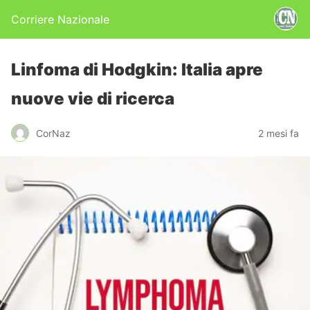
Corriere Nazionale
Linfoma di Hodgkin: Italia apre
nuove vie di ricerca
CorNaz
2 mesi fa