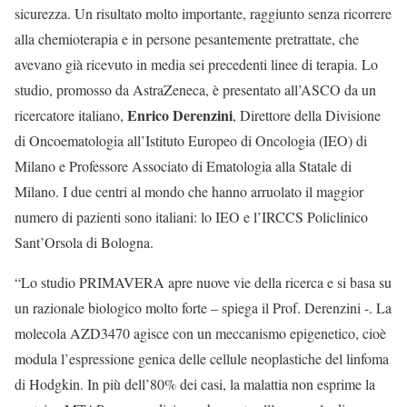
sicurezza. Un risultato molto importante, raggiunto senza ricorrere
alla chemioterapia e in persone pesantemente pretrattate, che
avevano già ricevuto in media sei precedenti linee di terapia. Lo
studio, promosso da AstraZeneca, è presentato all’ASCO da un
Enrico Derenzini
ricercatore italiano,
, Direttore della Divisione
di Oncoematologia all’Istituto Europeo di Oncologia (IEO) di
Milano e Professore Associato di Ematologia alla Statale di
Milano. I due centri al mondo che hanno arruolato il maggior
numero di pazienti sono italiani: lo IEO e l’IRCCS Policlinico
Sant’Orsola di Bologna.
“Lo studio PRIMAVERA apre nuove vie della ricerca e si basa su
un razionale biologico molto forte – spiega il Prof. Derenzini -. La
molecola AZD3470 agisce con un meccanismo epigenetico, cioè
modula l’espressione genica delle cellule neoplastiche del linfoma
di Hodgkin. In più dell’80% dei casi, la malattia non esprime la