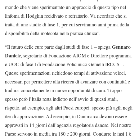
mondo che viene sperimentato un approccio di questo tipo nel
linfoma di Hodgkin recidivato o refrattario. Va ricordato che si
tratta di uno studio di fase 1, per cui serviranno anni prima della
disponibilità della molecola nella pratica clinica”.
Gennaro
“Il futuro delle cure parte dagli studi di fase 1 – spiega
Daniele
, segretario di Fondazione AIOM e Direttore programma
e UOC di fase I di Fondazione Policlinico Gemelli IRCCS –.
Queste sperimentazioni richiedono tempi di attivazione veloci,
necessari per permettere alla ricerca di avanzare con continuità e
tradursi concretamente in nuove opportunità di cura. Troppo
spesso però l’Italia resta indietro nell’avvio di questi studi,
rispetto, ad esempio, agli altri Paesi europei, spesso più agili negli
iter di approvazione. Ad esempio, in Danimarca devono essere
approvati in 14 giorni dall’agenzia regolatoria danese. Nel nostro
Paese servono in media tra 180 e 200 giorni. Condurre le fasi 1 è