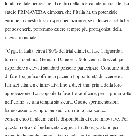
fondamentale per restare al centro della ricerca internazionale. Lo
studio PRIMAVERA dimostra che l’Italia ha un potenziale
enorme in questo tipo di sperimentazioni e, se ci fossero politiche
per sostenerle, potremmo essere sempre più protagonisti della
ricerca mondiale”.
“Oggi, in Italia, circa l’80% dei trial clinici di fase 1 riguarda i
tumori – continua Gennaro Daniele –. Solo centri attrezzati per
rispondere a elevati standard possono partecipare. Condurre studi
di fase 1 significa offrire ai pazienti l’opportunità di accedere a
farmaci altamente innovativi fino a dieci anni prima della loro
approvazione. Lo scopo della fase 1 è verificare, per la prima volta
nell’uomo, se una terapia sia sicura. Queste sperimentazioni
hanno assunto sempre più anche un ruolo terapeutico,
consentendo in alcuni casi la disponibilità di cure innovative. Per
questo motivo, è fondamentale agire a livello regolatorio per
garantire la rapida approvazione degli studi e fornire ai pazienti