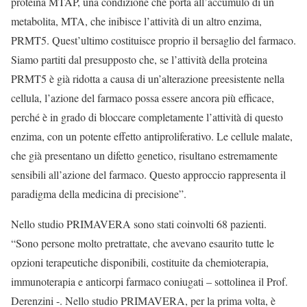
proteina MTAP, una condizione che porta all’accumulo di un
metabolita, MTA, che inibisce l’attività di un altro enzima,
PRMT5. Quest’ultimo costituisce proprio il bersaglio del farmaco.
Siamo partiti dal presupposto che, se l’attività della proteina
PRMT5 è già ridotta a causa di un’alterazione preesistente nella
cellula, l’azione del farmaco possa essere ancora più efficace,
perché è in grado di bloccare completamente l’attività di questo
enzima, con un potente effetto antiproliferativo. Le cellule malate,
che già presentano un difetto genetico, risultano estremamente
sensibili all’azione del farmaco. Questo approccio rappresenta il
paradigma della medicina di precisione”.
Nello studio PRIMAVERA sono stati coinvolti 68 pazienti.
“Sono persone molto pretrattate, che avevano esaurito tutte le
opzioni terapeutiche disponibili, costituite da chemioterapia,
immunoterapia e anticorpi farmaco coniugati – sottolinea il Prof.
Derenzini -. Nello studio PRIMAVERA, per la prima volta, è