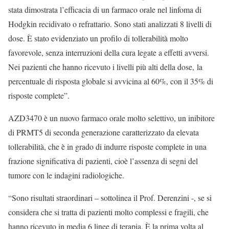
stata dimostrata l’efficacia di un farmaco orale nel linfoma di
Hodgkin recidivato o refrattario. Sono stati analizzati 8 livelli di
dose. È stato evidenziato un profilo di tollerabilità molto
favorevole, senza interruzioni della cura legate a effetti avversi.
Nei pazienti che hanno ricevuto i livelli più alti della dose, la
percentuale di risposta globale si avvicina al 60%, con il 35% di
risposte complete”.
AZD3470 è un nuovo farmaco orale molto selettivo, un inibitore
di PRMT5 di seconda generazione caratterizzato da elevata
tollerabilità, che è in grado di indurre risposte complete in una
frazione significativa di pazienti, cioè l’assenza di segni del
tumore con le indagini radiologiche.
“Sono risultati straordinari – sottolinea il Prof. Derenzini -, se si
considera che si tratta di pazienti molto complessi e fragili, che
hanno ricevuto in media 6 linee di terapia. È la prima volta al