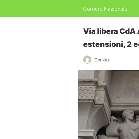
Corriere Nazionale
Via libera CdA 
estensioni, 2 e
CorNaz