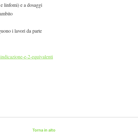
 e linfomi) e a dosaggi
 ambito
uono i lavori da parte
i-indicazione-e-2-equivalenti
Torna in alto