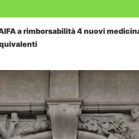
AIFA a rimborsabilità 4 nuovi medicina
quivalenti