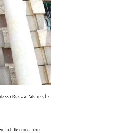
Palazzo Reale a Palermo, ha
enti adulte con cancro