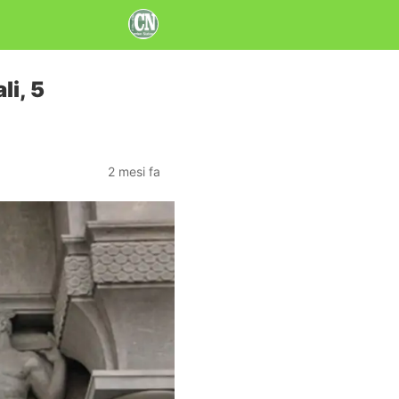
li, 5
2 mesi fa