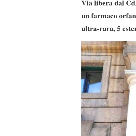
Via libera dal Cd
un farmaco orfano
ultra-rara, 5 este