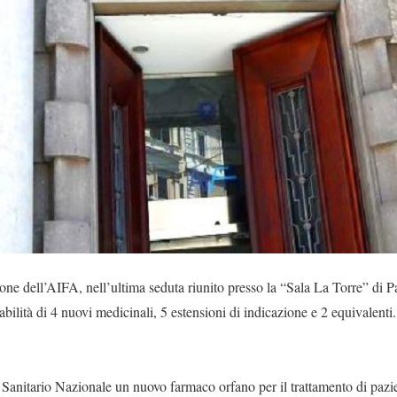
one dell’AIFA, nell’ultima seduta riunito presso la “Sala La Torre” di 
sabilità di 4 nuovi medicinali, 5 estensioni di indicazione e 2 equivalenti.
 Sanitario Nazionale un nuovo farmaco orfano per il trattamento di pazi