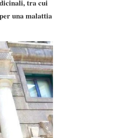
icinali, tra cui
 per una malattia