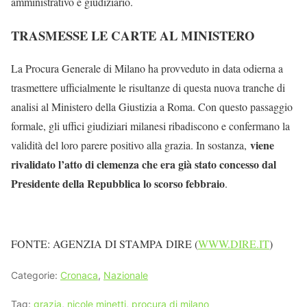
amministrativo e giudiziario.
TRASMESSE LE CARTE AL MINISTERO
La Procura Generale di Milano ha provveduto in data odierna a
trasmettere ufficialmente le risultanze di questa nuova tranche di
analisi al Ministero della Giustizia a Roma. Con questo passaggio
formale, gli uffici giudiziari milanesi ribadiscono e confermano la
viene
validità del loro parere positivo alla grazia. In sostanza,
rivalidato l’atto di clemenza che era già stato concesso dal
Presidente della Repubblica lo scorso febbraio
.
FONTE: AGENZIA DI STAMPA DIRE (
WWW.DIRE.IT
)
Categorie:
Cronaca
,
Nazionale
Tag:
grazia
,
nicole minetti
,
procura di milano