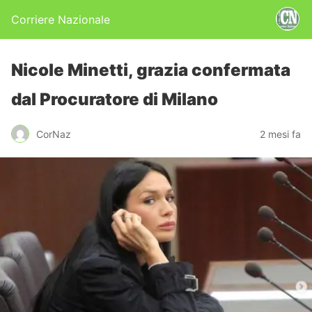
Corriere Nazionale
Nicole Minetti, grazia confermata
dal Procuratore di Milano
CorNaz
2 mesi fa