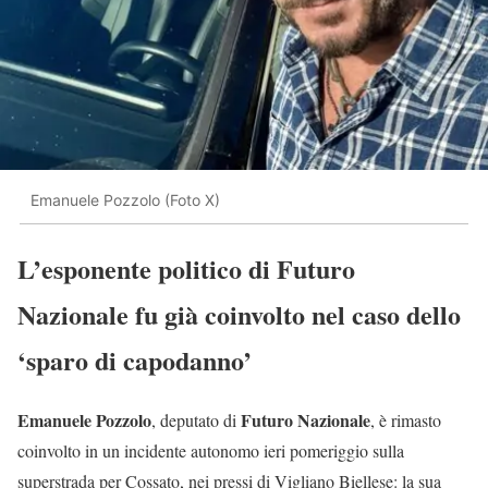
Emanuele Pozzolo (Foto X)
L’esponente politico di
Futuro
Nazionale
fu già coinvolto nel caso dello
‘sparo di capodanno’
Emanuele Pozzolo
Futuro Nazionale
, deputato di
, è rimasto
coinvolto in un incidente autonomo ieri pomeriggio sulla
superstrada per Cossato, nei pressi di Vigliano Biellese: la sua