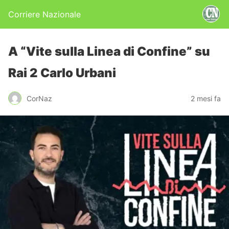
Corriere Nazionale
A “Vite sulla Linea di Confine” su
Rai 2 Carlo Urbani
CorNaz
2 mesi fa