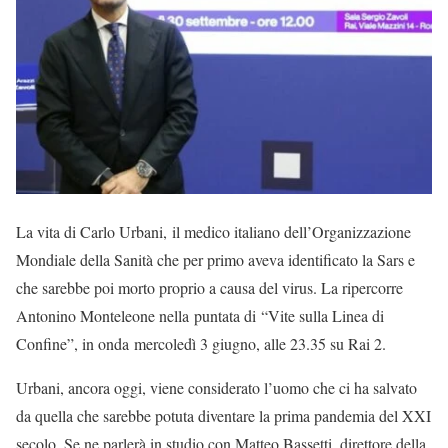
La vita di Carlo Urbani, il medico italiano dell’Organizzazione
Mondiale della Sanità che per primo aveva identificato la Sars e
che sarebbe poi morto proprio a causa del virus. La ripercorre
Antonino Monteleone nella puntata di “Vite sulla Linea di
Confine”, in onda mercoledì 3 giugno, alle 23.35 su Rai 2.
Urbani, ancora oggi, viene considerato l’uomo che ci ha salvato
da quella che sarebbe potuta diventare la prima pandemia del XXI
secolo. Se ne parlerà in studio con Matteo Bassetti, direttore della