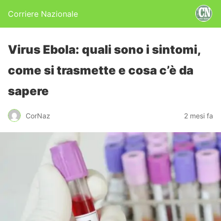
Corriere Nazionale
Virus Ebola: quali sono i sintomi,
come si trasmette e cosa c’è da
sapere
CorNaz
2 mesi fa