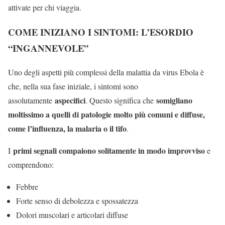
attivate per chi viaggia.
COME INIZIANO I SINTOMI: L’ESORDIO
“INGANNEVOLE”
Uno degli aspetti più complessi della malattia da virus Ebola è
che, nella sua fase iniziale, i sintomi sono
aspecifici
somigliano
assolutamente
. Questo significa che
moltissimo a quelli di patologie molto più comuni e diffuse,
come l’influenza, la malaria o il tifo
.
primi segnali compaiono solitamente in modo improvviso
I
e
comprendono:
Febbre
Forte senso di debolezza e spossatezza
Dolori muscolari e articolari diffuse