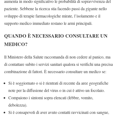
aumenta in modo significativo le probabilità di sopravvivenza del
paziente. Sebbene la ricerca stia facendo passi da gigante nello
sviluppo di terapie farmacologiche mirate, l’isolamento e il
supporto medico immediato restano le armi principali.
QUANDO È NECESSARIO CONSULTARE UN
MEDICO?
Il Ministero della Salute raccomanda di non cedere al panico, ma
di contattare subito i servizi sanitari qualora si verifichi una precisa
combinazione di fattori. È necessario consultare un medico se:
Si è soggiornato o si è rientrati di recente da aree geografiche
note per la diffusione del virus o in cui è attivo un focolaio.
Compaiono i sintomi sopra elencati (febbre, vomito,
debolezza).
Si è consapevoli di aver avuto contatti ravvicinati con sangue,