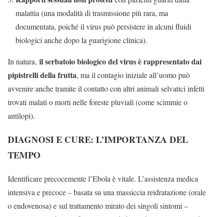
malattia (una modalità di trasmissione più rara, ma
documentata, poiché il virus può persistere in alcuni fluidi
biologici anche dopo la guarigione clinica).
il serbatoio biologico del virus è rappresentato dai
In natura,
pipistrelli della frutta
, ma il contagio iniziale all’uomo può
avvenire anche tramite il contatto con altri animali selvatici infetti
trovati malati o morti nelle foreste pluviali (come scimmie o
antilopi).
DIAGNOSI E CURE: L’IMPORTANZA DEL
TEMPO
Identificare precocemente l’Ebola è vitale. L’assistenza medica
intensiva e precoce – basata su una massiccia reidratazione (orale
o endovenosa) e sul trattamento mirato dei singoli sintomi –