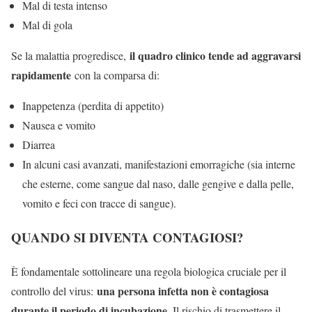
Mal di testa intenso
Mal di gola
il quadro clinico tende ad aggravarsi
Se la malattia progredisce,
rapidamente
con la comparsa di:
Inappetenza (perdita di appetito)
Nausea e vomito
Diarrea
In alcuni casi avanzati, manifestazioni emorragiche (sia interne
che esterne, come sangue dal naso, dalle gengive e dalla pelle,
vomito e feci con tracce di sangue).
QUANDO SI DIVENTA CONTAGIOSI?
È fondamentale sottolineare una regola biologica cruciale per il
una persona infetta non è contagiosa
controllo del virus:
durante il periodo di incubazione
. Il rischio di trasmettere il