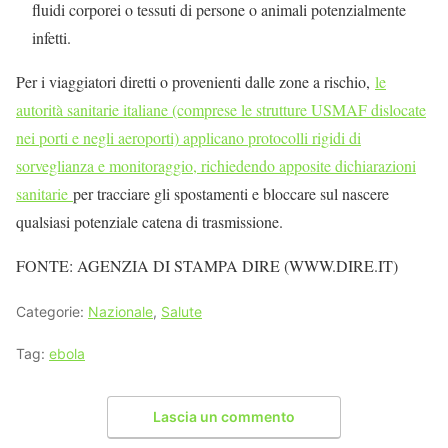
fluidi corporei o tessuti di persone o animali potenzialmente
infetti.
Per i viaggiatori diretti o provenienti dalle zone a rischio,
le
autorità sanitarie italiane (comprese le strutture USMAF dislocate
nei porti e negli aeroporti) applicano protocolli rigidi di
sorveglianza e monitoraggio, richiedendo apposite dichiarazioni
sanitarie
per tracciare gli spostamenti e bloccare sul nascere
qualsiasi potenziale catena di trasmissione.
FONTE: AGENZIA DI STAMPA DIRE (WWW.DIRE.IT)
Categorie:
Nazionale
,
Salute
Tag:
ebola
Lascia un commento