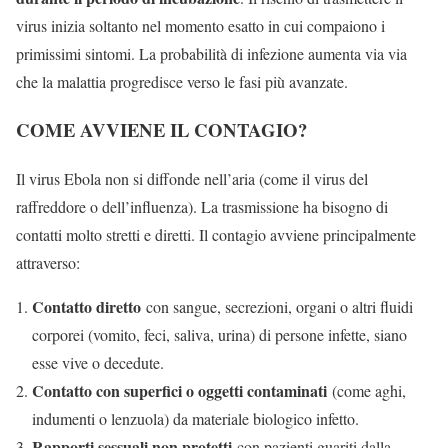
virus inizia soltanto nel momento esatto in cui compaiono i
primissimi sintomi. La probabilità di infezione aumenta via via
che la malattia progredisce verso le fasi più avanzate.
COME AVVIENE IL CONTAGIO?
Il virus Ebola non si diffonde nell’aria (come il virus del
raffreddore o dell’influenza). La trasmissione ha bisogno di
contatti molto stretti e diretti. Il contagio avviene principalmente
attraverso:
Contatto diretto
con sangue, secrezioni, organi o altri fluidi
corporei (vomito, feci, saliva, urina) di persone infette, siano
esse vive o decedute.
Contatto con superfici o oggetti contaminati
(come aghi,
indumenti o lenzuola) da materiale biologico infetto.
Rapporti sessuali non protetti
con pazienti guariti dalla