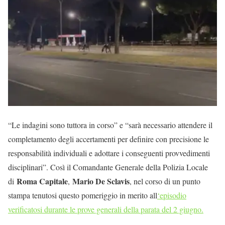
“Le indagini sono tuttora in corso” e “sarà necessario attendere il
completamento degli accertamenti per definire con precisione le
responsabilità individuali e adottare i conseguenti provvedimenti
disciplinari”. Così il Comandante Generale della Polizia Locale
Roma Capitale
Mario De Sclavis
di
,
, nel corso di un punto
stampa tenutosi questo pomeriggio in merito all
‘episodio
verificatosi durante le prove generali della parata del 2 giugno.