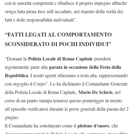
con le autorità competenti e ribadisce il proprio impegno affinché
venga fatta piena luce sull’accaduto, nel rispetto della verità dei
fatti e delle responsabilità individuali”.
“FATTI LEGATI AL COMPORTAMENTO
SCONSIDERATO DI POCHI INDIVIDUI”
Polizia Locale di Roma Capitale
“Domani la
prenderà
parata in occasione della Festa della
regolarmente parte alla
Repubblica
. I nostri agenti sfileranno a testa alta, rappresentando
con orgoglio il Corpo”. Lo ha dichiarato il Comandante Generale
Mario De Sclavis
della Polizia Locale di Roma Capitale,
, nel
corso di un punto stampa tenutosi questo pomeriggio in merito
all’episodio verificatosi durante le prove generali della parata del 2
giugno.
plotone d’onore
Il Comandante ha sottolineato come il
, che
domani rappresenterà la Polizia Locale alla cerimonia, “non abbia