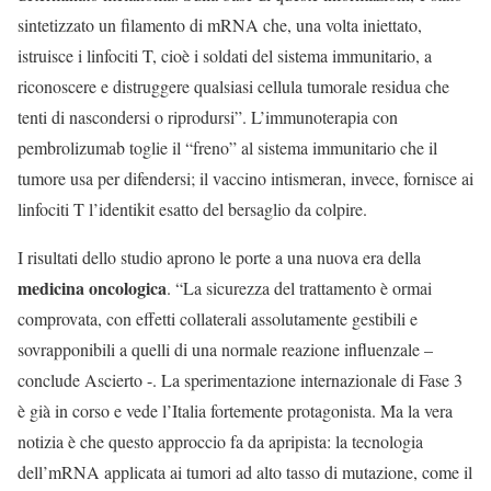
sintetizzato un filamento di mRNA che, una volta iniettato,
istruisce i linfociti T, cioè i soldati del sistema immunitario, a
riconoscere e distruggere qualsiasi cellula tumorale residua che
tenti di nascondersi o riprodursi”. L’immunoterapia con
pembrolizumab toglie il “freno” al sistema immunitario che il
tumore usa per difendersi; il vaccino intismeran, invece, fornisce ai
linfociti T l’identikit esatto del bersaglio da colpire.
I risultati dello studio aprono le porte a una nuova era della
medicina oncologica
. “La sicurezza del trattamento è ormai
comprovata, con effetti collaterali assolutamente gestibili e
sovrapponibili a quelli di una normale reazione influenzale –
conclude Ascierto -. La sperimentazione internazionale di Fase 3
è già in corso e vede l’Italia fortemente protagonista. Ma la vera
notizia è che questo approccio fa da apripista: la tecnologia
dell’mRNA applicata ai tumori ad alto tasso di mutazione, come il