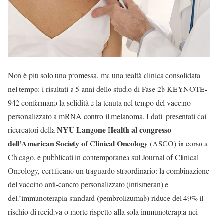
Non è più solo una promessa, ma una realtà clinica consolidata
nel tempo: i risultati a 5 anni dello studio di Fase 2b KEYNOTE-
942 confermano la solidità e la tenuta nel tempo del vaccino
personalizzato a mRNA contro il melanoma. I dati, presentati dai
NYU Langone Health al congresso
ricercatori della
dell’American Society of Clinical Oncology
(ASCO) in corso a
Chicago, e pubblicati in contemporanea sul Journal of Clinical
Oncology, certificano un traguardo straordinario: la combinazione
del vaccino anti-cancro personalizzato (intismeran) e
dell’immunoterapia standard (pembrolizumab) riduce del 49% il
rischio di recidiva o morte rispetto alla sola immunoterapia nei