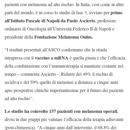
pazienti con melanoma ad alto rischio. In Italia, così come in altre
primo
parti del mondo, è in corso lo studio di fase 3, avviato per
all’Istituto Pascale di Napoli da Paolo Ascierto
, professore
ordinario di Oncologia all’Università Federico II di Napoli e
Fondazione Melanoma Onlus.
presidente della
“I risultati presentati all’ASCO confermano che la strada
vaccino a mRNA
intrapresa con il
è quella giusta e che l’efficacia
della combinazione con l’immunoterapia si mantiene costante nel
tempo – commenta Ascierto -. Ridurre del 49% il rischio di
recidiva e del 59% quello di metastasi a distanza a cinque anni
apre prospettive cliniche importantissime per il futuro dei pazienti
ad alto rischio”.
Lo studio ha coinvolto 157 pazienti con melanoma operati
,
divisi in due gruppi per valutare l’efficacia della terapia adiuvante
(post-chirurgica). “A cinque anni dall’intervento, il 68,8% dei