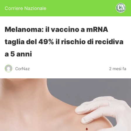
Corriere Nazionale
Melanoma: il vaccino a mRNA
taglia del 49% il rischio di recidiva
a 5 anni
CorNaz
2 mesi fa