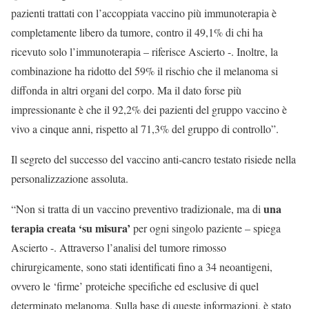
pazienti trattati con l’accoppiata vaccino più immunoterapia è
completamente libero da tumore, contro il 49,1% di chi ha
ricevuto solo l’immunoterapia – riferisce Ascierto -. Inoltre, la
combinazione ha ridotto del 59% il rischio che il melanoma si
diffonda in altri organi del corpo. Ma il dato forse più
impressionante è che il 92,2% dei pazienti del gruppo vaccino è
vivo a cinque anni, rispetto al 71,3% del gruppo di controllo”.
Il segreto del successo del vaccino anti-cancro testato risiede nella
personalizzazione assoluta.
una
“Non si tratta di un vaccino preventivo tradizionale, ma di
terapia creata ‘su misura’
per ogni singolo paziente – spiega
Ascierto -. Attraverso l’analisi del tumore rimosso
chirurgicamente, sono stati identificati fino a 34 neoantigeni,
ovvero le ‘firme’ proteiche specifiche ed esclusive di quel
determinato melanoma. Sulla base di queste informazioni, è stato