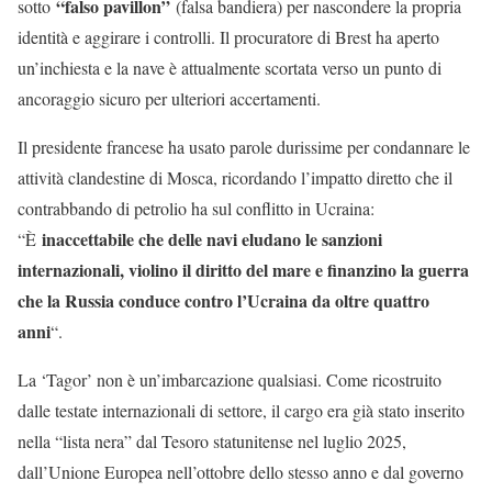
“falso pavillon”
sotto
(falsa bandiera) per nascondere la propria
identità e aggirare i controlli. Il procuratore di Brest ha aperto
un’inchiesta e la nave è attualmente scortata verso un punto di
ancoraggio sicuro per ulteriori accertamenti.
Il presidente francese ha usato parole durissime per condannare le
attività clandestine di Mosca, ricordando l’impatto diretto che il
contrabbando di petrolio ha sul conflitto in Ucraina:
inaccettabile che delle navi eludano le sanzioni
“È
internazionali, violino il diritto del mare e finanzino la guerra
che la Russia conduce contro l’Ucraina da oltre quattro
anni
“.
La ‘Tagor’ non è un’imbarcazione qualsiasi. Come ricostruito
dalle testate internazionali di settore, il cargo era già stato inserito
nella “lista nera” dal Tesoro statunitense nel luglio 2025,
dall’Unione Europea nell’ottobre dello stesso anno e dal governo