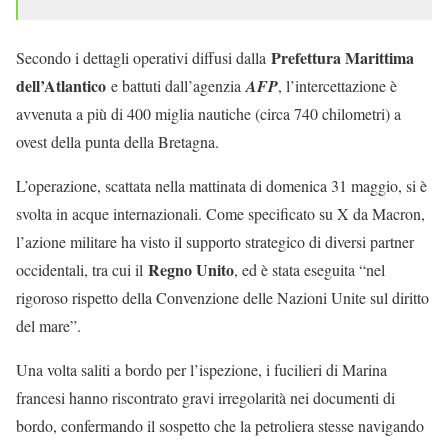
Prefettura Marittima
Secondo i dettagli operativi diffusi dalla
dell’Atlantico
e battuti dall’agenzia
AFP
, l’intercettazione è
avvenuta a più di 400 miglia nautiche (circa 740 chilometri) a
ovest della punta della Bretagna.
L’operazione, scattata nella mattinata di domenica 31 maggio, si è
svolta in acque internazionali. Come specificato su X da Macron,
l’azione militare ha visto il supporto strategico di diversi partner
Regno Unito
occidentali, tra cui il
, ed è stata eseguita “nel
rigoroso rispetto della Convenzione delle Nazioni Unite sul diritto
del mare”.
Una volta saliti a bordo per l’ispezione, i fucilieri di Marina
francesi hanno riscontrato gravi irregolarità nei documenti di
bordo, confermando il sospetto che la petroliera stesse navigando