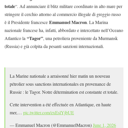
totale
“. Ad annunciare il blitz militare coordinato in alto mare per
stringere il cerchio attorno al commercio illegale di greggio russo
Emmanuel Macron
è il Presidente francesce
. La Marina
nazionale francese ha, infatti, abbordato e intercettato nell’Oceano
“Tagor”
Atlantico la
, una petroliera proveniente da Murmansk
(Russia) e già colpita da pesanti sanzioni internazionali.
La Marine nationale a arraisonné hier matin un nouveau
pétrolier sous sanctions internationales en provenance de
Russie : le Tagor. Notre détermination est constante et totale.
Cette intervention a été effectuée en Atlantique, en haute
mer,…
pic.twitter.com/zxEslYjbUE
— Emmanuel Macron (@EmmanuelMacron)
June 1, 2026