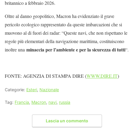
britannico a febbraio 2026.
Oltre al danno geopolitico, Macron ha evidenziato il grave
pericolo ecologico rappresentato da queste imbarcazioni che si
muovono al di fuori dei radar: “Queste navi, che non rispettano le
regole più elementari della navigazione marittima, costituiscono
minaccia per l’ambiente e per la sicurezza di tutti
inoltre una
“.
FONTE: AGENZIA DI STAMPA DIRE (
WWW.DIRE.IT
)
Categorie:
Esteri
,
Nazionale
Tag:
Francia
,
Macron
,
navi
,
russia
Lascia un commento