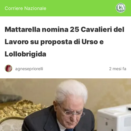
Corriere Nazionale
Mattarella nomina 25 Cavalieri del
Lavoro su proposta di Urso e
Lollobrigida
agnesepriorelli
2 mesi fa