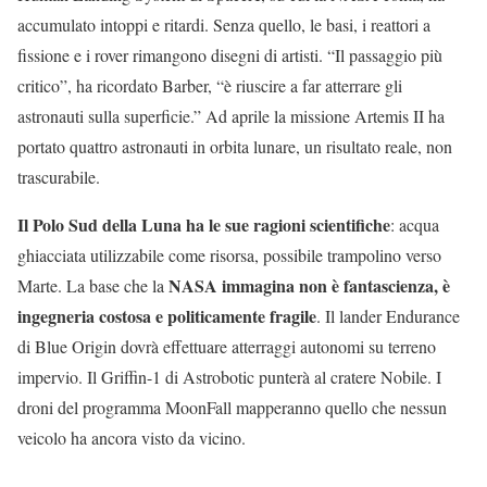
accumulato intoppi e ritardi. Senza quello, le basi, i reattori a
fissione e i rover rimangono disegni di artisti. “Il passaggio più
critico”, ha ricordato Barber, “è riuscire a far atterrare gli
astronauti sulla superficie.” Ad aprile la missione Artemis II ha
portato quattro astronauti in orbita lunare, un risultato reale, non
trascurabile.
Il Polo Sud della Luna ha le sue ragioni scientifiche
: acqua
ghiacciata utilizzabile come risorsa, possibile trampolino verso
NASA immagina non è fantascienza, è
Marte. La base che la
ingegneria costosa e politicamente fragile
. Il lander Endurance
di Blue Origin dovrà effettuare atterraggi autonomi su terreno
impervio. Il Griffin-1 di Astrobotic punterà al cratere Nobile. I
droni del programma MoonFall mapperanno quello che nessun
veicolo ha ancora visto da vicino.