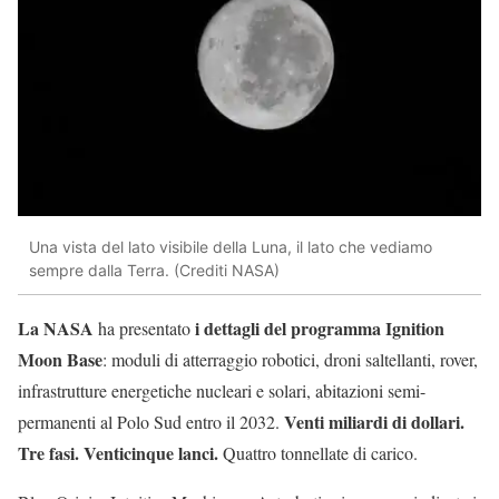
Una vista del lato visibile della Luna, il lato che vediamo
sempre dalla Terra. (Crediti NASA)
La NASA
i dettagli del programma Ignition
ha presentato
Moon Base
: moduli di atterraggio robotici, droni saltellanti, rover,
infrastrutture energetiche nucleari e solari, abitazioni semi-
Venti miliardi di dollari.
permanenti al Polo Sud entro il 2032.
Tre fasi. Venticinque lanci.
Quattro tonnellate di carico.