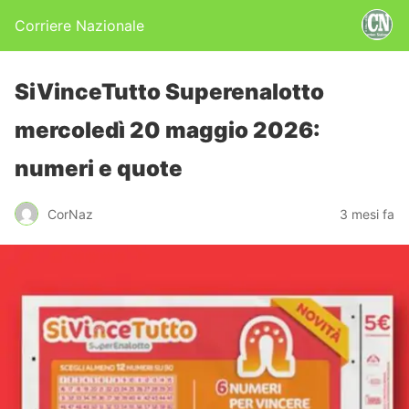
Corriere Nazionale
SiVinceTutto Superenalotto
mercoledì 20 maggio 2026:
numeri e quote
CorNaz
3 mesi fa