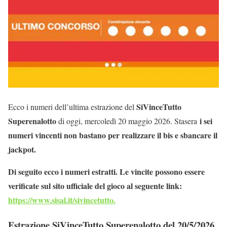
SiVinceTutto
Ecco i numeri dell’ultima estrazione del
Superenalotto
i sei
di oggi, mercoledì 20 maggio 2026. Stasera
numeri vincenti non bastano per realizzare il bis e sbancare il
jackpot.
Di seguito ecco i numeri estratti. Le vincite possono essere
verificate sul sito ufficiale del gioco al seguente link:
https://www.sisal.it/sivincetutto.
Estrazione SiVinceTutto Superenalotto del 20/5/2026