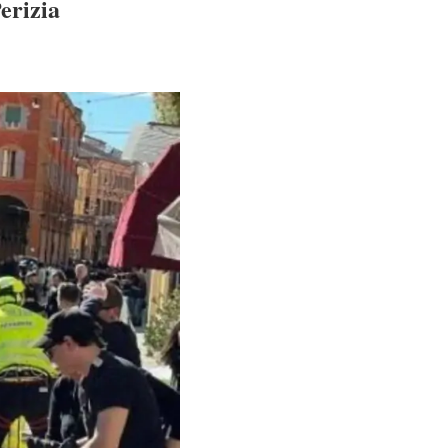
erizia