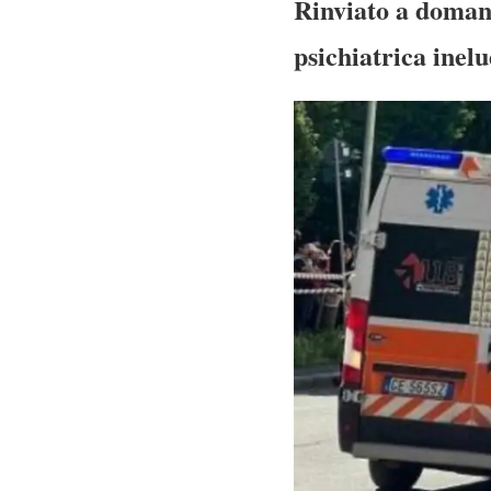
Rinviato a domani
psichiatrica inelu