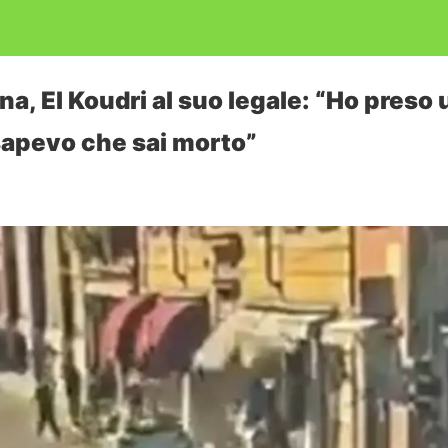
a, El Koudri al suo legale: “Ho preso u
sapevo che sai morto”