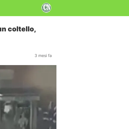
n coltello,
3 mesi fa