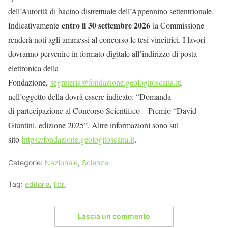
dell’Autorità di bacino distrettuale dell’Appennino settentrionale.
entro il 30 settembre 2026
Indicativamente
la Commissione
renderà noti agli ammessi al concorso le tesi vincitrici. I lavori
dovranno pervenire in formato digitale all’indirizzo di posta
elettronica della
Fondazione,
segreteria@fondazione.geologitoscana.it
;
nell’oggetto della dovrà essere indicato: “Domanda
di partecipazione al Concorso Scientifico – Premio “David
Giuntini, edizione 2025”. Altre informazioni sono sul
sito
https://fondazione.geologitoscana.it
.
Categorie:
Nazionale
,
Scienze
Tag:
editoria
,
libri
Lascia un commento