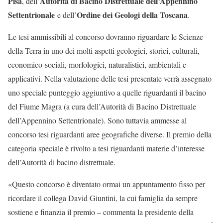
Pisa
Autorità di Bacino Distrettuale dell’Appennino
, dell’
Settentrionale
Ordine dei Geologi della Toscana
e dell’
.
Le tesi ammissibili al concorso dovranno riguardare le Scienze
della Terra in uno dei molti aspetti geologici, storici, culturali,
economico-sociali, morfologici, naturalistici, ambientali e
applicativi. Nella valutazione delle tesi presentate verrà assegnato
uno speciale punteggio aggiuntivo a quelle riguardanti il bacino
del Fiume Magra (a cura dell’Autorità di Bacino Distrettuale
dell’Appennino Settentrionale). Sono tuttavia ammesse al
concorso tesi riguardanti aree geografiche diverse. Il premio della
categoria speciale è rivolto a tesi riguardanti materie d’interesse
dell’Autorità di bacino distrettuale.
«Questo concorso è diventato ormai un appuntamento fisso per
ricordare il collega David Giuntini, la cui famiglia da sempre
sostiene e finanzia il premio – commenta la presidente della