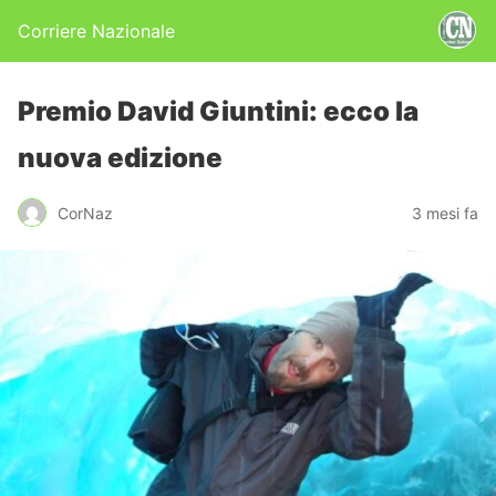
Corriere Nazionale
Premio David Giuntini: ecco la
nuova edizione
CorNaz
3 mesi fa