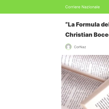
Corriere Nazionale
“La Formula dell
Christian Boc
CorNaz