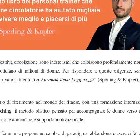
 e cattiva circolazione sono inestetismi che colpiscono profondamente non
uotidiano di milioni di donne. Per rispondere a queste esigenze, sen
rriva in libreria “
La Formula della Leggerezza
” (Sperling & Kupfer)
to di riferimento nel mondo del fitness, con una formazione internazi
ching
, il metodo olistico pensato per accompagnare le donne verso 
azione alimentare e supporto motivazionale.
e femminile propone un cambio di paradigma: abbandonare esercizi fatic