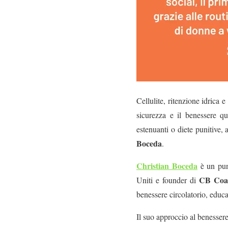
Cellulite, ritenzione idrica
sicurezza e il benessere q
estenuanti o diete punitive, a
Boceda
.
Christian Boceda
è un pun
CB Coa
Uniti e founder di
benessere circolatorio, educ
Il suo approccio al benesser