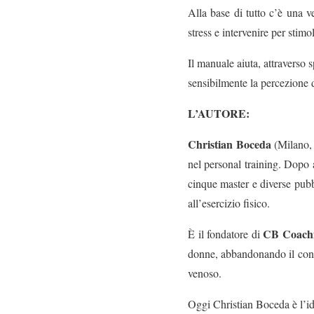
Alla base di tutto c’è una v
stress e intervenire per stimo
Il manuale aiuta, attraverso 
sensibilmente la percezione d
L’AUTORE:
Christian Boceda
(Milano, 
nel personal training. Dopo a
cinque master e diverse pubb
all’esercizio fisico.
CB Coach
È il fondatore di
donne, abbandonando il concet
venoso.
Oggi Christian Boceda è l’id