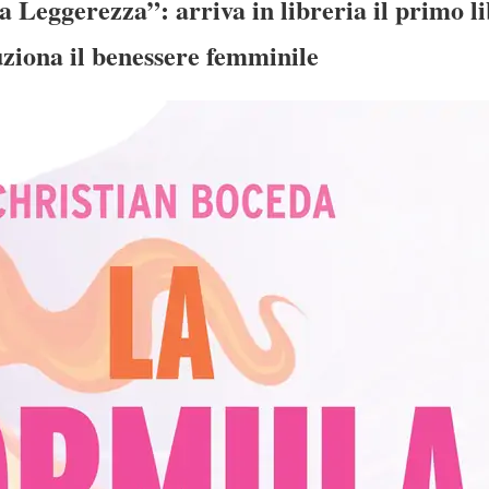
 Leggerezza”: arriva in libreria il primo li
ziona il benessere femminile