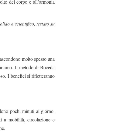
colto del corpo e all’armonia
ido e scientifico, testato su
i nascondono molto spesso una
pariamo. Il metodo di Boceda
so. I benefici si rifletteranno
edono pochi minuti al giorno,
 a mobilità, circolazione e
he.