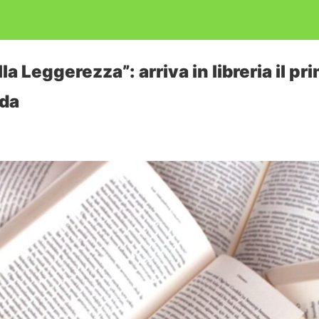
a Leggerezza”: arriva in libreria il pri
eda