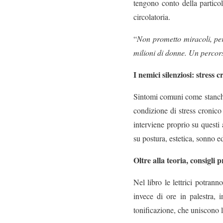
tengono conto della particol
circolatoria.
“
Non prometto miracoli, pe
milioni di donne. Un percorso
I nemici silenziosi: stress 
Sintomi comuni come stanchez
condizione di stress cronic
interviene proprio su questi a
su postura, estetica, sonno e
Oltre alla teoria, consigli 
Nel libro le lettrici potran
invece di ore in palestra, 
tonificazione, che uniscono 