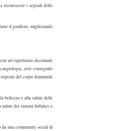
a riconoscere i segnali dello
durre il gonfiore, migliorando
 con un’esperienza decennale
in angiologia, aver conseguito
 risposte del corpo femminile
a bellezza e alla salute delle
salute dei sistemi linfatico e
to da una community social di