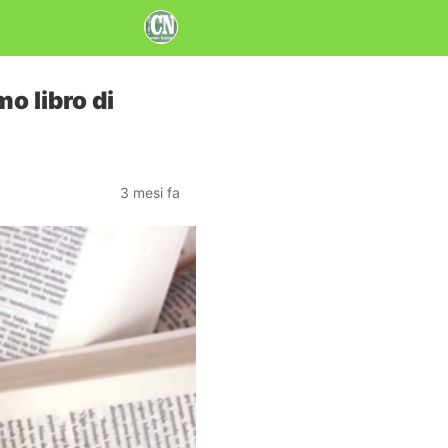
mo libro di
3 mesi fa