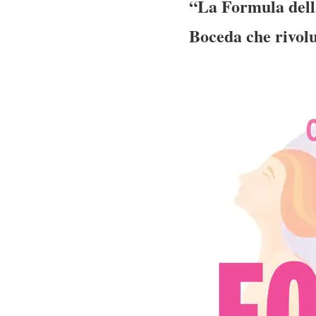
“La Formula della
Boceda che rivolu