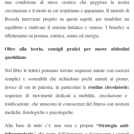
una condizione di stress cronico che peggiora la nostra
circolazione e il modo in cui respiriamo e appariamo. Il metodo di
Boceda interviene proprio su questi aspetti, per ristabilire un
equilibrio e riattivare il sistema linfatico e venoso. I benefici si
rifletteranno su postura, estetica, sonno ed energia.
Oltre alla teoria, consigli pratici per nuove abitudini
quotidiane
Nel libro le lettrici potranno trovare sequenze mirate con esercizi
semplici e sostenibili che richiedono pochi minuti al giorno,
routine circolatorie:
invece di ore in palestra, in particolare le
sequenze di movimenti dedicati a mobilità, circolazione e
tonificazione, che uniscono le conoscenze del fitness con nozioni
mediche, fisiologiche e psicologiche.
“Strategia anti-
Alla base di tutto c’è una vera e propria
infiammatoria
” che parte dall’imparare a riconoscere i segnali