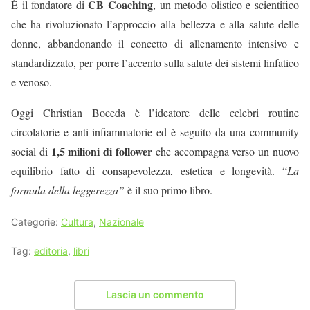
CB Coaching
È il fondatore di
, un metodo olistico e scientifico
che ha rivoluzionato l’approccio alla bellezza e alla salute delle
donne, abbandonando il concetto di allenamento intensivo e
standardizzato, per porre l’accento sulla salute dei sistemi linfatico
e venoso.
Oggi Christian Boceda è l’ideatore delle celebri routine
circolatorie e anti-infiammatorie ed è seguito da una community
1,5 milioni di follower
social di
che accompagna
verso un nuovo
equilibrio fatto di consapevolezza, estetica e longevità. “
La
formula della leggerezza”
è il suo primo libro.
Categorie:
Cultura
,
Nazionale
Tag:
editoria
,
libri
Lascia un commento