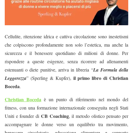
Cellulite, ritenzione idrica e cattiva circolazione sono inestetismi
che colpiscono profondamente non solo l’estetica, ma anche la
sicurezza e il benessere quotidiano di milioni di donne. Per
rispondere a queste esigenze, senza ricorrere ad allenamenti
estenuanti o diete punitive, arriva in libreria “
La Formula della
il primo libro di Christian
Leggerezza
” (Sperling & Kupfer),
Boceda
.
Christian Boceda
è un punto di riferimento nel mondo del
fitness, con una formazione internazionale conseguita negli Stati
CB Coaching
Uniti e founder di
, il metodo olistico pensato per
accompagnare le donne verso un equilibrio tra movimento,
benessere circolatorio, educazione alimentare e supporto