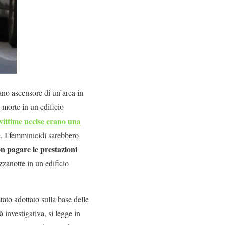
ano ascensore di un’area in
 morte in un edificio
vittime uccise erano una
. I femminicidi sarebbero
on pagare le prestazioni
zzanotte in un edificio
tato adottato sulla base delle
 investigativa, si legge in