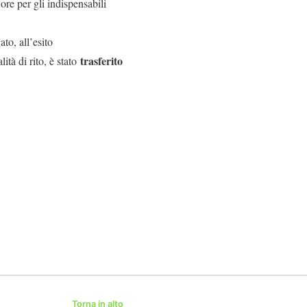
 ore per gli indispensabili
to, all’esito
trasferito
ità di rito, è stato
Torna in alto