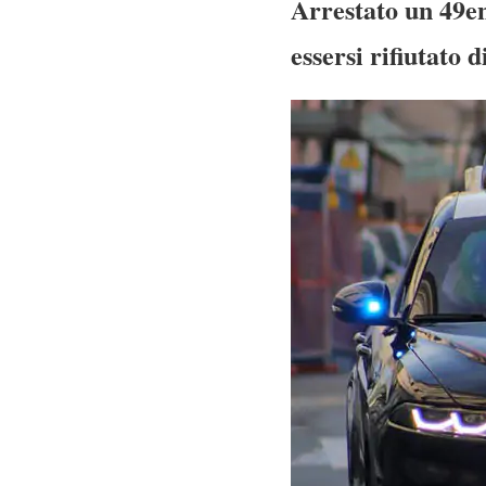
Arrestato un 49en
essersi rifiutato 