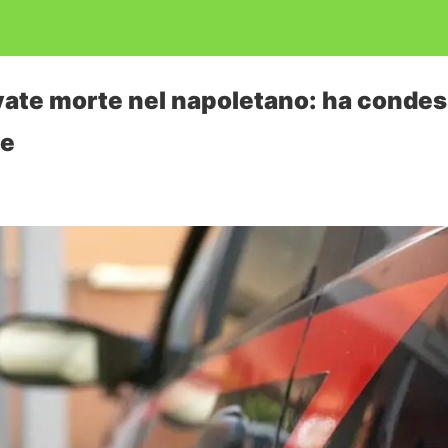
ate morte nel napoletano: ha condes
se