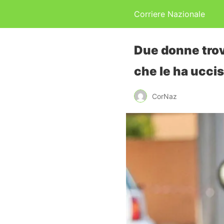
Corriere Nazionale
Due donne trov
che le ha ucci
CorNaz