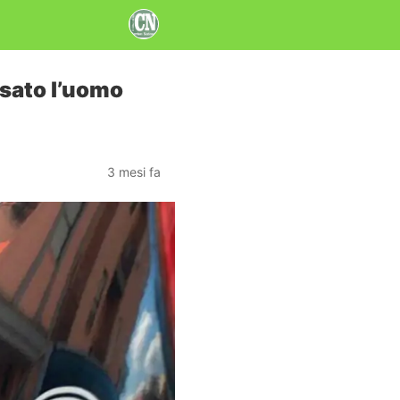
sato l’uomo
3 mesi fa