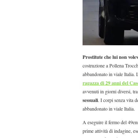
Prostitute che lui non vol
costruzione a Pollena Trocchi
abbandonato in viale Italia.
ragazza di 29 anni del Cas
avvenuti in giorni diversi, tr
sessuali
. I corpi senza vita 
abbandonato in viale Italia.
A eseguire il fermo del 49enn
prime attività di indagine, es