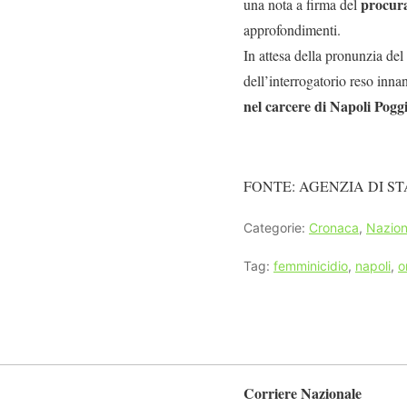
procur
una nota a firma del
approfondimenti.
In attesa della pronunzia del
dell’interrogatorio reso innan
nel carcere di Napoli Pogg
FONTE: AGENZIA DI ST
Categorie:
Cronaca
,
Nazion
Tag:
femminicidio
,
napoli
,
o
Corriere Nazionale