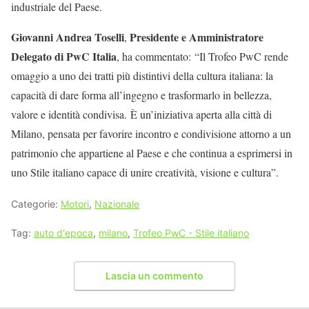
industriale del Paese.
Giovanni Andrea Toselli
Presidente e Amministratore
,
Delegato di PwC Italia
, ha commentato: “Il Trofeo PwC rende
omaggio a uno dei tratti più distintivi della cultura italiana: la
capacità di dare forma all’ingegno e trasformarlo in bellezza,
valore e identità condivisa. È un’iniziativa aperta alla città di
Milano, pensata per favorire incontro e condivisione attorno a un
patrimonio che appartiene al Paese e che continua a esprimersi in
uno Stile italiano capace di unire creatività, visione e cultura”.
Categorie:
Motori
,
Nazionale
Tag:
auto d'epoca
,
milano
,
Trofeo PwC - Stile italiano
Lascia un commento