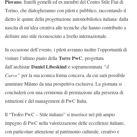
Piovano
, fratelli gemelli ed ex membri del Centro Stile Fiat di
Torino, che dialogheranno con piloti e pubblico, raccontando il
dietro le quinte della progettazione automobilistica italiana: dalla
nascita di un’idea creativa alle tecniche che hanno contribuito a
definire uno stile riconosciuto a livello internazionale.
In occasione dell’evento, i piloti avranno inoltre l’opportunità di
Torre PwC
visitare l’ultimo piano della
, progettata
Daniel Libeskind
dall’archistar
e soprannominata
“il
Curvo”
per la sua iconica forma concava, da cui sarà possibile
ammirare Milano da una prospettiva esclusiva. La giornata si
concluderà con una cerimonia di premiazione alla presenza di
istituzioni e del management di PwC Italia.
Il “Trofeo PwC – Stile italiano” si inserisce nel più ampio
impegno di PwC nella valorizzazione delle eccellenze italiane,
con particolare attenzione al patrimonio culturale, creativo e