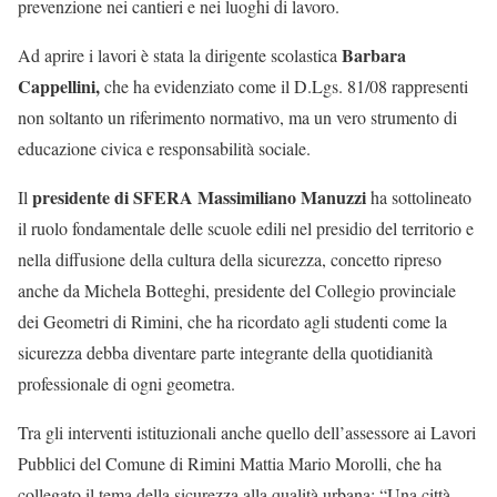
prevenzione nei cantieri e nei luoghi di lavoro.
Barbara
Ad aprire i lavori è stata la dirigente scolastica
Cappellini,
che ha evidenziato come il D.Lgs. 81/08 rappresenti
non soltanto un riferimento normativo, ma un vero strumento di
educazione civica e responsabilità sociale.
presidente di SFERA Massimiliano Manuzzi
Il
ha sottolineato
il ruolo fondamentale delle scuole edili nel presidio del territorio e
nella diffusione della cultura della sicurezza, concetto ripreso
anche da Michela Botteghi, presidente del Collegio provinciale
dei Geometri di Rimini, che ha ricordato agli studenti come la
sicurezza debba diventare parte integrante della quotidianità
professionale di ogni geometra.
Tra gli interventi istituzionali anche quello dell’assessore ai Lavori
Pubblici del Comune di Rimini Mattia Mario Morolli, che ha
collegato il tema della sicurezza alla qualità urbana: “Una città