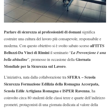
Parlare di sicurezza ai professionisti di domani
significa
costruire una cultura del lavoro più consapevole, responsabile e
all’ITTS
moderna. Con questo obiettivo si è svolto sabato scorso
Belluzzi-Da Vinci di Rimini
il seminario “
La Prevenzione è una
Giornata
bella abitudine
”, promosso in occasione della
Mondiale per la Sicurezza sul Lavoro
.
SFERA – Scuola
L’iniziativa, nata dalla collaborazione tra
Sicurezza Formazione Edilizia della Romagna Accorpata,
Scuola Edile Artigiana Romagna e ISPER Ravenna
, ha
coinvolto circa 80 studenti delle classi terze e quarte dell’indirizzo
geometri, protagonisti di una giornata dedicata al valore della