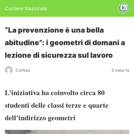
Corriere Nazionale
“La prevenzione è una bella
abitudine”: i geometr​i di domani a
lezione di sicurezza sul lavoro
CorNaz
3 mesi fa
L’iniziativa ha coinvolto circa 80
studenti delle classi terze e quarte
dell’indirizzo geometri