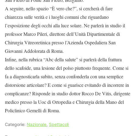
A seguire, nello spazio “È vero che?”, si cercherà di fare
chiarezza sulle verità e i luoghi comuni che riguardano
l’esposizione degli occhi alla luce solare. Ne parlerà in studio il
professor Marco Pileri, direttore dell’Unità Dipartimentale di
Chirurgia Vitreoretinica presso l’Azienda Ospedaliera San
Giovanni Addolorata di Roma.
Infine, nella rubrica “Abc della salute” si parlerà della frattura
dello scafoide, una lesione del polso piuttosto frequente. Come si
fa a diagnosticarla subito, senza confonderla con una semplice
distorsione articolare? E come si guarisce evitando di incorrere in
complicanze? Risponde in studio dottor Rocco De Vitis, dirigente
medico presso la Uoc di Ortopedia e Chirurgia della Mano del
Policlinico Gemelli di Roma.
Categorie:
Nazionale
,
Spettacoli