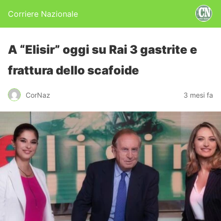
Corriere Nazionale
A “Elisir” oggi su Rai 3 gastrite e
frattura dello scafoide
CorNaz
3 mesi fa