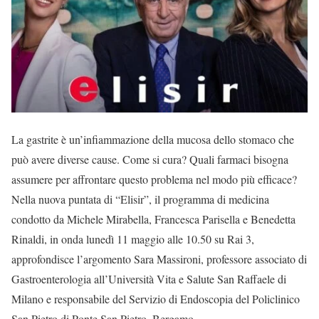
La gastrite è un’infiammazione della mucosa dello stomaco che
può avere diverse cause. Come si cura? Quali farmaci bisogna
assumere per affrontare questo problema nel modo più efficace?
Nella nuova puntata di “Elisir”, il programma di medicina
condotto da Michele Mirabella, Francesca Parisella e Benedetta
Rinaldi, in onda lunedì 11 maggio alle 10.50 su Rai 3,
approfondisce l’argomento Sara Massironi, professore associato di
Gastroenterologia all’Università Vita e Salute San Raffaele di
Milano e responsabile del Servizio di Endoscopia del Policlinico
San Pietro di Ponte San Pietro, Bergamo.