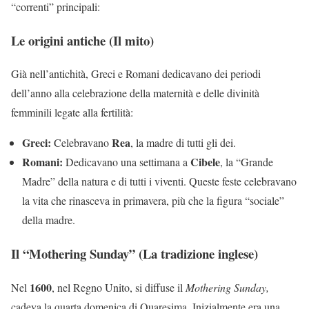
“correnti” principali:
Le origini antiche (Il mito)
Già nell’antichità, Greci e Romani dedicavano dei periodi
dell’anno alla celebrazione della maternità e delle divinità
femminili legate alla fertilità:
Greci:
Rea
Celebravano
, la madre di tutti gli dei.
Romani:
Cibele
Dedicavano una settimana a
, la “Grande
Madre” della natura e di tutti i viventi. Queste feste celebravano
la vita che rinasceva in primavera, più che la figura “sociale”
della madre.
Il “Mothering Sunday” (La tradizione inglese)
1600
Nel
, nel Regno Unito, si diffuse il
Mothering Sunday,
cadeva la quarta domenica di Quaresima. Inizialmente era una