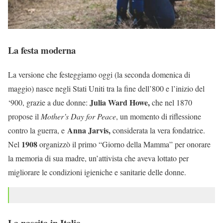
La festa moderna
La versione che festeggiamo oggi (la seconda domenica di
maggio) nasce negli Stati Uniti tra la fine dell’800 e l’inizio del
Julia Ward Howe,
‘900, grazie a due donne:
che nel 1870
propose il
Mother’s Day for Peace
, un momento di riflessione
Anna Jarvis,
contro la guerra, e
considerata la vera fondatrice.
1908
Nel
organizzò il primo “Giorno della Mamma” per onorare
la memoria di sua madre, un’attivista che aveva lottato per
migliorare le condizioni igieniche e sanitarie delle donne.
La nascita in Italia