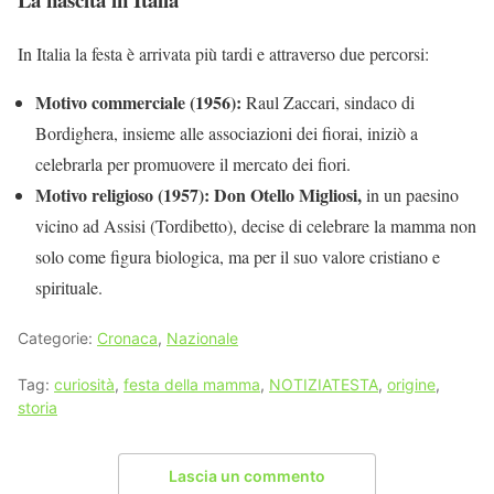
In Italia la festa è arrivata più tardi e attraverso due percorsi:
Motivo commerciale (1956):
Raul Zaccari, sindaco di
Bordighera, insieme alle associazioni dei fiorai, iniziò a
celebrarla per promuovere il mercato dei fiori.
Motivo religioso (1957):
Don Otello Migliosi,
in un paesino
vicino ad Assisi (Tordibetto), decise di celebrare la mamma non
solo come figura biologica, ma per il suo valore cristiano e
spirituale.
Categorie:
Cronaca
,
Nazionale
Tag:
curiosità
,
festa della mamma
,
NOTIZIATESTA
,
origine
,
storia
Lascia un commento