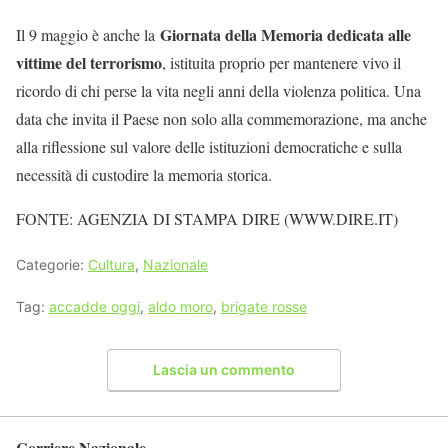
Giornata della Memoria dedicata alle
Il 9 maggio è anche la
vittime del terrorismo
, istituita proprio per mantenere vivo il
ricordo di chi perse la vita negli anni della violenza politica. Una
data che invita il Paese non solo alla commemorazione, ma anche
alla riflessione sul valore delle istituzioni democratiche e sulla
necessità di custodire la memoria storica.
FONTE: AGENZIA DI STAMPA DIRE (WWW.DIRE.IT)
Categorie:
Cultura
,
Nazionale
Tag:
accadde oggi
,
aldo moro
,
brigate rosse
Lascia un commento
Corriere Nazionale