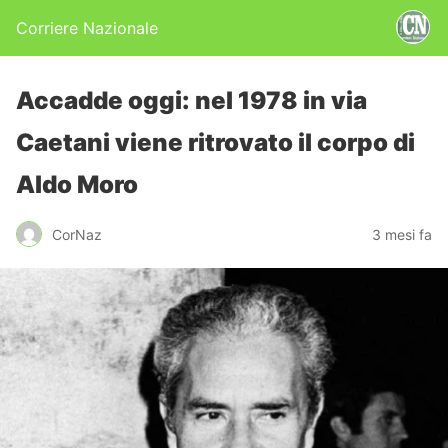
Corriere Nazionale
Accadde oggi: nel 1978 in via
Caetani viene ritrovato il corpo di
Aldo Moro
CorNaz
3 mesi fa